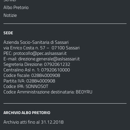
Albo Pretorio
Notizie
SEDE
Azienda Socio-Sanitaria di Sassari
via Enrico Costa n. 57
– 07100 Sassari
PEC:
protocollo@pec.aslsassari.it
E-mail:
direzione.generale@aslsassari.it
Segreteria Direzione: 0792061232
Centralino Asl n. 1: 07920610000
Codice fiscale: 02884000908
Partita IVA: 02884000908
Codice IPA: 5DNNOS0T
Codice Amministrazione destinataria: BE0YRU
ARCHIVIO ALBO PRETORIO
Archivio atti fino al 31.12.2018