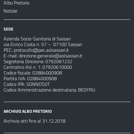
Albo Pretorio
Notizie
SEDE
Azienda Socio-Sanitaria di Sassari
via Enrico Costa n. 57
– 07100 Sassari
PEC:
protocollo@pec.aslsassari.it
E-mail:
direzione.generale@aslsassari.it
Segreteria Direzione: 0792061232
Centralino Asl n. 1: 07920610000
Codice fiscale: 02884000908
Partita IVA: 02884000908
Codice IPA: 5DNNOS0T
Codice Amministrazione destinataria: BE0YRU
ARCHIVIO ALBO PRETORIO
Archivio atti fino al 31.12.2018