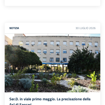
NOTIZIA
30
LUGLIO
2026
Ser.D. in viale primo maggio. La precisazione della
Asl di Sassari