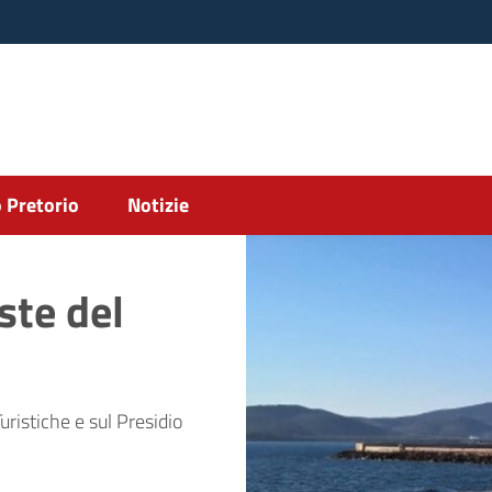
 Pretorio
Notizie
ste del
uristiche e sul Presidio