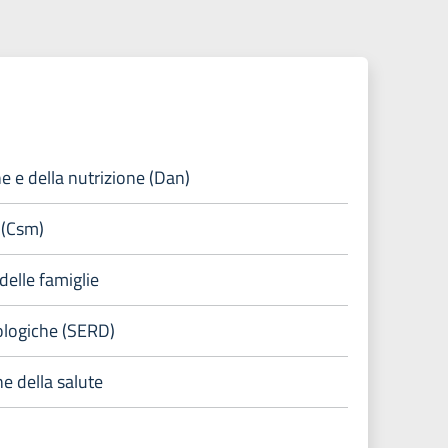
e e della nutrizione (Dan)
 (Csm)
delle famiglie
ologiche (SERD)
e della salute