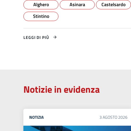
Alghero
Asinara
Castelsardo
Stintino
LEGGI DI PIÙ
Notizie in evidenza
NOTIZIA
3
AGOSTO
2026