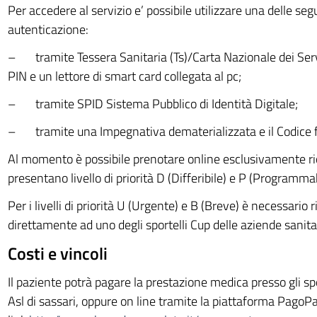
Per accedere al servizio e’ possibile utilizzare una delle seg
autenticazione:
– tramite Tessera Sanitaria (Ts)/Carta Nazionale dei Serviz
PIN e un lettore di smart card collegata al pc;
– tramite SPID Sistema Pubblico di Identità Digitale;
– tramite una Impegnativa dematerializzata e il Codice f
Al momento è possibile prenotare online esclusivamente ri
presentano livello di priorità D (Differibile) e P (Programmab
Per i livelli di priorità U (Urgente) e B (Breve) è necessario r
direttamente ad uno degli sportelli Cup delle aziende sanita
Costi e vincoli
Il paziente potrà pagare la prestazione medica presso gli spor
Asl di sassari, oppure on line tramite la piattaforma PagoP