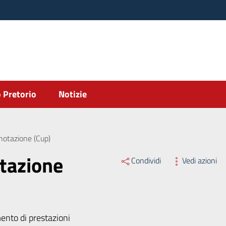
 Pretorio
Notizie
notazione (Cup)
otazione
Condividi
Vedi azioni
ento di prestazioni