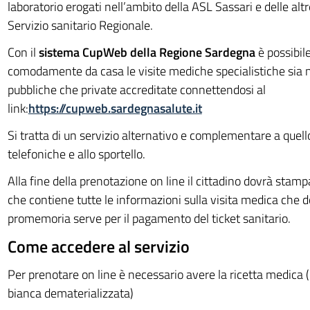
laboratorio erogati nell’ambito della ASL Sassari e delle alt
Servizio sanitario Regionale.
Con il
sistema CupWeb della Regione Sardegna
è possibil
comodamente da casa le visite mediche specialistiche sia n
pubbliche che private accreditate connettendosi al
link:
https://cupweb.sardegnasalute.it
Si tratta di un servizio alternativo e complementare a quell
telefoniche e allo sportello.
Alla fine della prenotazione on line il cittadino dovrà stam
che contiene tutte le informazioni sulla visita medica che do
promemoria serve per il pagamento del ticket sanitario.
Come accedere al servizio
Per prenotare on line è necessario avere la ricetta medica (
bianca dematerializzata)