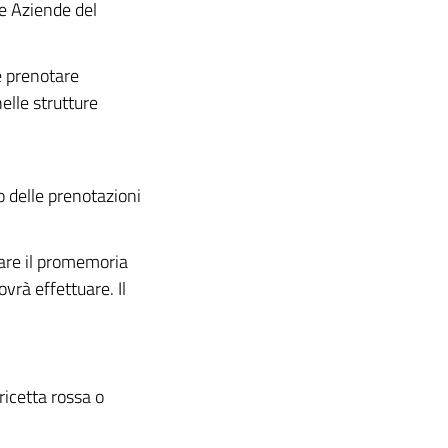
re Aziende del
e prenotare
elle strutture
o delle prenotazioni
pare il promemoria
vrà effettuare. Il
ricetta rossa o