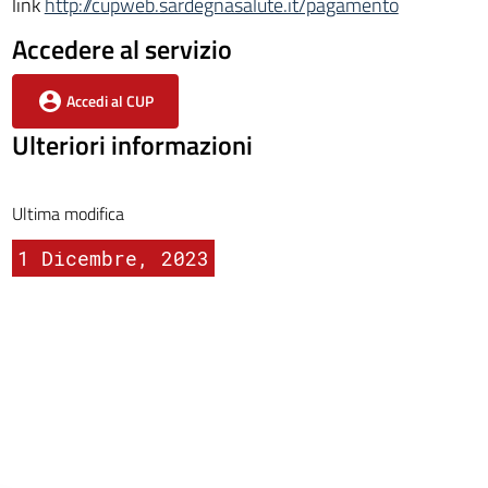
link
http://cupweb.sardegnasalute.it/pagamento
Accedere al servizio
Accedi al CUP
Ulteriori informazioni
Ultima modifica
1 Dicembre, 2023