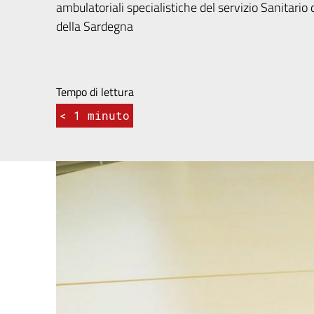
ambulatoriali specialistiche del servizio Sanitar
della Sardegna
Tempo di lettura
< 1
minuto