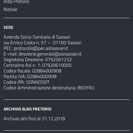
Albo Pretorio
Notizie
SEDE
Azienda Socio-Sanitaria di Sassari
via Enrico Costa n. 57
– 07100 Sassari
PEC:
protocollo@pec.aslsassari.it
E-mail:
direzione.generale@aslsassari.it
Segreteria Direzione: 0792061232
Centralino Asl n. 1: 07920610000
Codice fiscale: 02884000908
Partita IVA: 02884000908
Codice IPA: 5DNNOS0T
Codice Amministrazione destinataria: BE0YRU
ARCHIVIO ALBO PRETORIO
Archivio atti fino al 31.12.2018