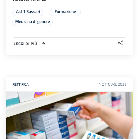
Asl 1 Sassari
Formazione
Medicina di genere
LEGGI DI PIÙ
RETTIFICA
4
OTTOBRE
2022