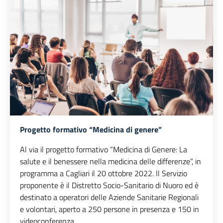
Progetto formativo “Medicina di genere”
Al via il progetto formativo “Medicina di Genere: La
salute e il benessere nella medicina delle differenze”, in
programma a Cagliari il 20 ottobre 2022. Il Servizio
proponente è il Distretto Socio-Sanitario di Nuoro ed è
destinato a operatori delle Aziende Sanitarie Regionali
e volontari, aperto a 250 persone in presenza e 150 in
videoconferenza