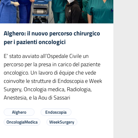
Alghero: il nuovo percorso chirurgico
per i pazienti oncologici
E’ stato avviato all’Ospedale Civile un
percorso per la presa in carico del paziente
oncologico. Un lavoro di équipe che vede
coinvolte le strutture di Endoscopia e Week
Surgery, Oncologia medica, Radiologia,
Anestesia, e la Aou di Sassari
Alghero
Endoscopia
OncologiaMedica
WeekSurgery