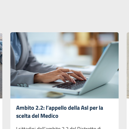
Ambito 2.2: l’appello della Asl per la
scelta del Medico
I cittadini dell’ambito 2.2 del Distretto di