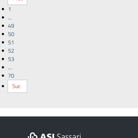
1
…
49
50
51
52
53
…
70
Suc