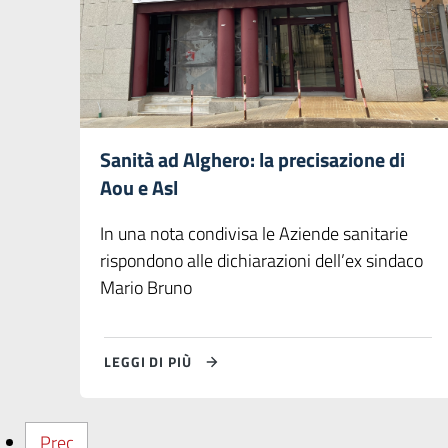
Sanità ad Alghero: la precisazione di
Aou e Asl
In una nota condivisa le Aziende sanitarie
rispondono alle dichiarazioni dell’ex sindaco
Mario Bruno
LEGGI DI PIÙ
Prec