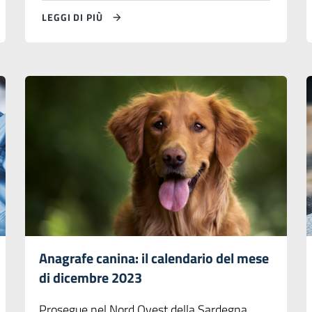
LEGGI DI PIÙ
Anagrafe canina: il calendario del mese
di dicembre 2023
Prosegue nel Nord Ovest della Sardegna