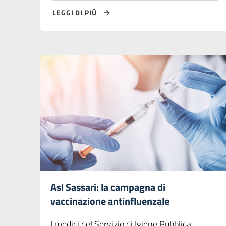
LEGGI DI PIÙ
Asl Sassari: la campagna di
vaccinazione antinfluenzale
I medici del Servizio di Igiene Pubblica