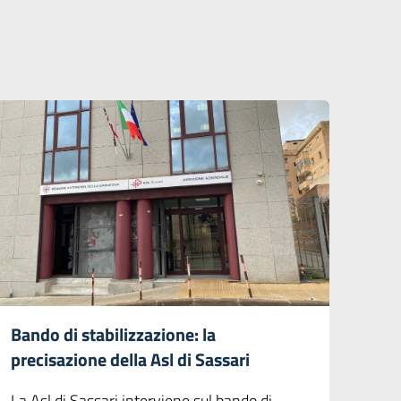
Bando di stabilizzazione: la
precisazione della Asl di Sassari
La Asl di Sassari interviene sul bando di