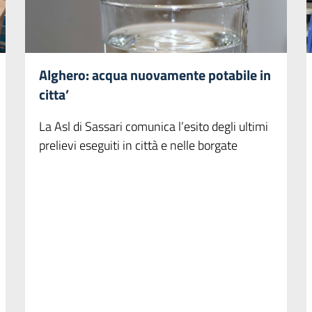
Alghero: acqua nuovamente potabile in
citta’
La Asl di Sassari comunica l’esito degli ultimi
prelievi eseguiti in città e nelle borgate