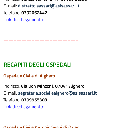
E-mail:
distretto.sassari@aslsassari.it
Telefono:
0792062442
Link di collegamento
=============================
RECAPITI DEGLI OSPEDALI
Ospedale Civile di Alghero
Indirizzo:
Via Don Minzoni, 07041 Alghero
E-mail:
segreteria.socivilealghero@aslsassari.it
Telefono:
0799955303
Link di collegamento
Ospedale Civile Antonio Segni di Ozieri