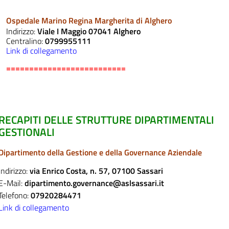
Ospedale Marino Regina Margherita di Alghero
Indirizzo:
Viale I Maggio 07041 Alghero
Centralino:
0799955111
Link di collegamento
==========================
RECAPITI DELLE STRUTTURE DIPARTIMENTALI
GESTIONALI
Dipartimento della Gestione e della Governance Aziendale
Indirizzo:
via Enrico Costa, n. 57, 07100 Sassari
E-Mail:
dipartimento.governance@aslsassari.it
Telefono:
07920284471
Link di collegamento