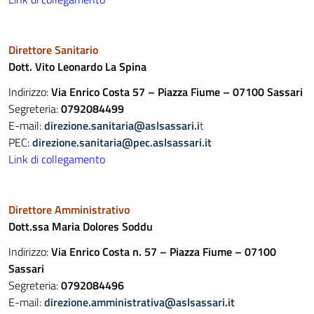
Direttore Sanitario
Dott. Vito Leonardo La Spina
Indirizzo:
Via Enrico Costa 57 – Piazza Fiume – 07100 Sassari
Segreteria:
0792084499
E-mail:
direzione.sanitaria@aslsassari.i
t
PEC:
direzione.sanitaria@pec.aslsassari.it
Link di collegamento
Direttore Amministrativo
Dott.ssa Maria Dolores Soddu
Indirizzo:
Via Enrico Costa n. 57 – Piazza Fiume – 07100
Sassari
Segreteria:
0792084496
E-mail:
d
irezione.amministrativa@aslsassari.it