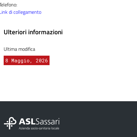
Telefono:
Link di collegamento
Ulteriori informazioni
Ultima modifica
8 Maggio, 2026