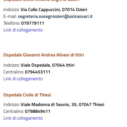
Indirizzo:
Via Colle Cappuccini, 07014 Ozieri
E-mail:
segreteria.sosegniozieri@aslsassari.it
Telefono:
079779111
Link di collegamento
Ospedale Giovanni Andrea Alivesi di Ittiri
Indirizzo:
Viale Ospedale, 07044 Ittiri
Centralino:
0794453111
Link di collegamento
Ospedale Civile di Thiesi
Indirizzo:
Viale Madonna di Seunis, 35, 07047 Thiesi
Centralino:
0798849411
Link di collegamento