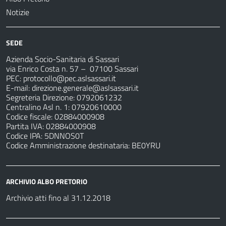
Notizie
SEDE
Azienda Socio-Sanitaria di Sassari
via Enrico Costa n. 57
– 07100 Sassari
PEC:
protocollo@pec.aslsassari.it
E-mail:
direzione.generale@aslsassari.it
Segreteria Direzione: 0792061232
Centralino Asl n. 1: 07920610000
Codice fiscale: 02884000908
Partita IVA: 02884000908
Codice IPA: 5DNNOS0T
Codice Amministrazione destinataria: BE0YRU
ARCHIVIO ALBO PRETORIO
Archivio atti fino al 31.12.2018