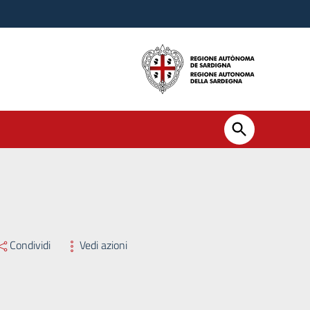
NTO DEGLI INCARICHI DI DIREZIONE, AI SENSI DELL’ART. 22 
Condividi
Vedi azioni