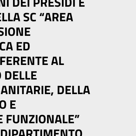
I DEI PRESIDI E
ELLA SC “AREA
SIONE
CA ED
FFERENTE AL
 DELLE
ANITARIE, DELLA
O E
E FUNZIONALE”
 DIPARTIMENTO