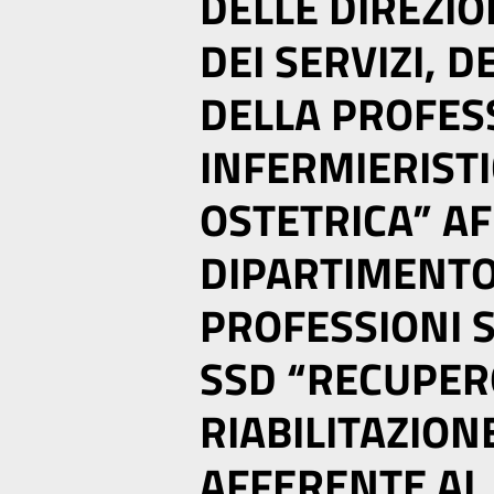
DELLE DIREZION
DEI SERVIZI, D
DELLA PROFES
INFERMIERISTI
OSTETRICA” A
DIPARTIMENTO
PROFESSIONI S
SSD “RECUPER
RIABILITAZION
AFFERENTE AL