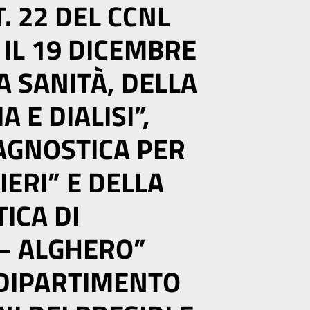
. 22 DEL CCNL
IL 19 DICEMBRE
A SANITÀ, DELLA
 E DIALISI”,
IAGNOSTICA PER
IERI” E DELLA
ICA DI
– ALGHERO”
 DIPARTIMENTO