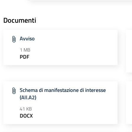
Documenti
Avviso
1 MB
PDF
Schema di manifestazione di interesse
(All.A2)
41 KB
DOCX