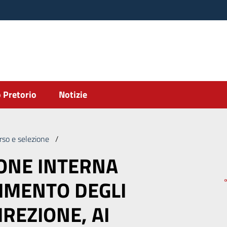
 Pretorio
Notizie
rso e selezione
/
AVVISO SELEZIONE INTERNA PER IL CONFERIME
IONE INTERNA
RIMENTO DEGLI
IREZIONE, AI