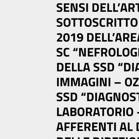
SENSI DELL’ART
SOTTOSCRITTO 
2019 DELL’ARE
SC “NEFROLOGIA
DELLA SSD “D
IMMAGINI – OZ
SSD “DIAGNOST
LABORATORIO 
AFFERENTI AL