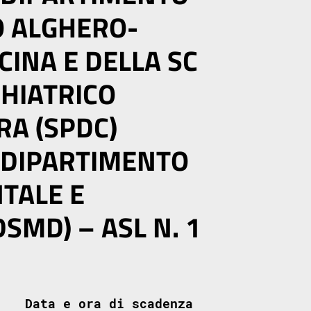
O ALGHERO-
CINA E DELLA SC
CHIATRICO
RA (SPDC)
 DIPARTIMENTO
TALE E
SMD) – ASL N. 1
Data e ora di scadenza