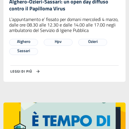
Alghero-Ozieri-Sassari: un open day diffuso
contro il Papilloma Virus
L’appuntamento e’ fissato per domani mercoledì 4 marzo,
dalle ore 08.30 alle 12.30 e dalle 14.00 alle 17.00 negli
ambulatorio del Servizio di Igiene Pubblica
Alghero
Hpv
Ozieri
Sassari
LEGGI DI PIÙ