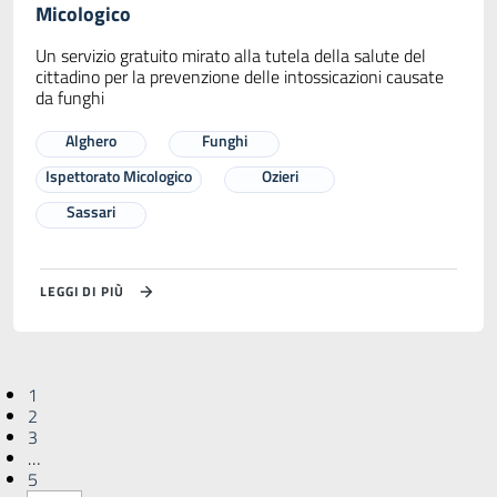
Micologico
Un servizio gratuito mirato alla tutela della salute del
cittadino per la prevenzione delle intossicazioni causate
da funghi
Alghero
Funghi
Ispettorato Micologico
Ozieri
Sassari
LEGGI DI PIÙ
1
2
3
…
5