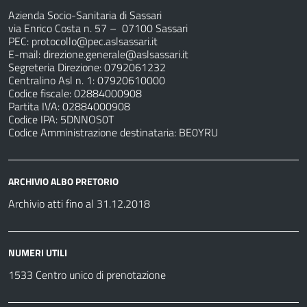
Azienda Socio-Sanitaria di Sassari
via Enrico Costa n. 57
– 07100 Sassari
PEC:
protocollo@pec.aslsassari.it
E-mail:
direzione.generale@aslsassari.it
Segreteria Direzione: 0792061232
Centralino Asl n. 1: 07920610000
Codice fiscale: 02884000908
Partita IVA: 02884000908
Codice IPA: 5DNNOS0T
Codice Amministrazione destinataria: BE0YRU
ARCHIVIO ALBO PRETORIO
Archivio atti fino al 31.12.2018
NUMERI UTILI
1533 Centro unico di prenotazione