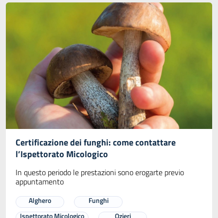
Certificazione dei funghi: come contattare
l’Ispettorato Micologico
In questo periodo le prestazioni sono erogarte previo
appuntamento
Alghero
Funghi
Ispettorato Micologico
Ozieri