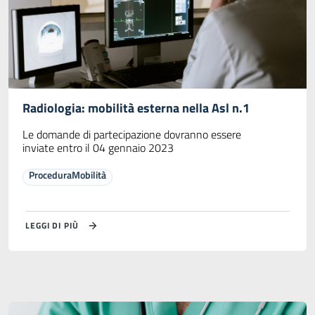
Radiologia: mobilità esterna nella Asl n.1
Le domande di partecipazione dovranno essere
inviate entro il 04 gennaio 2023
ProceduraMobilità
LEGGI DI PIÙ