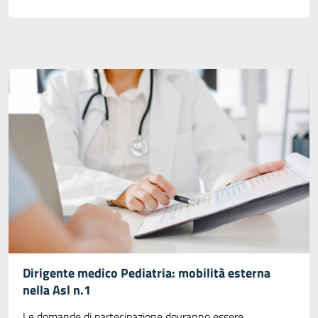
Dirigente medico Pediatria: mobilità esterna
nella Asl n.1
Le domande di partecipazione dovranno essere