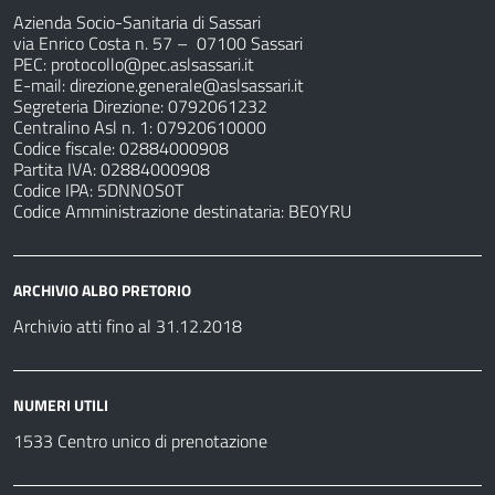
Azienda Socio-Sanitaria di Sassari
via Enrico Costa n. 57
– 07100 Sassari
PEC:
protocollo@pec.aslsassari.it
E-mail:
direzione.generale@aslsassari.it
Segreteria Direzione: 0792061232
Centralino Asl n. 1: 07920610000
Codice fiscale: 02884000908
Partita IVA: 02884000908
Codice IPA: 5DNNOS0T
Codice Amministrazione destinataria: BE0YRU
ARCHIVIO ALBO PRETORIO
Archivio atti fino al 31.12.2018
NUMERI UTILI
1533 Centro unico di prenotazione