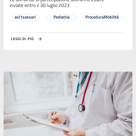
inviate entro il 30 luglio 2023
asl1sassari
Pediatria
ProceduraMobilità
LEGGI DI PIÙ