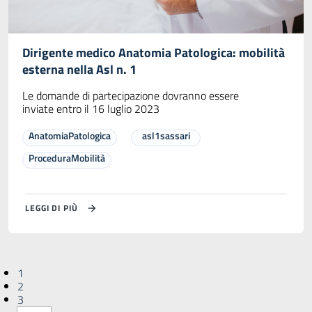
Dirigente medico Anatomia Patologica: mobilità
esterna nella Asl n. 1
Le domande di partecipazione dovranno essere
inviate entro il 16 luglio 2023
AnatomiaPatologica
asl1sassari
ProceduraMobilità
LEGGI DI PIÙ
1
2
3