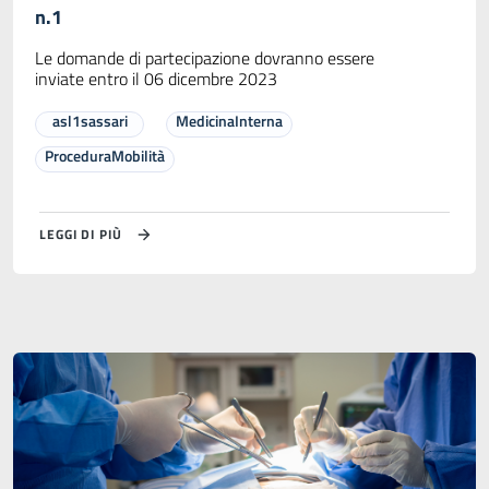
n.1
Le domande di partecipazione dovranno essere
inviate entro il 06 dicembre 2023
asl1sassari
MedicinaInterna
ProceduraMobilità
LEGGI DI PIÙ