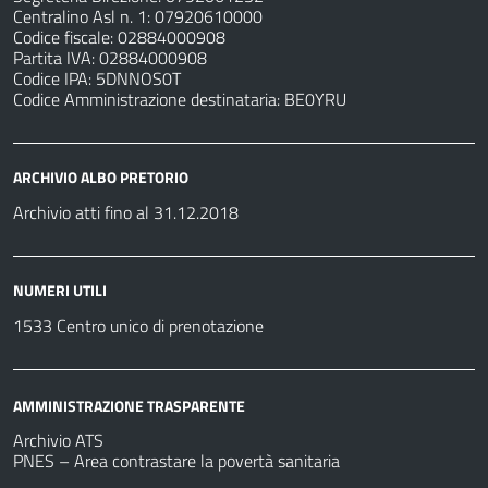
Centralino Asl n. 1: 07920610000
Codice fiscale: 02884000908
Partita IVA: 02884000908
Codice IPA: 5DNNOS0T
Codice Amministrazione destinataria: BE0YRU
ARCHIVIO ALBO PRETORIO
Archivio atti fino al 31.12.2018
NUMERI UTILI
1533 Centro unico di prenotazione
AMMINISTRAZIONE TRASPARENTE
Archivio ATS
PNES – Area contrastare la povertà sanitaria