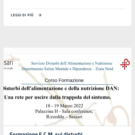
LEGGI DI PIÙ
Formazione E.C.M. sui disturbi