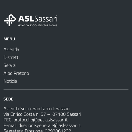
MENU
Azienda
Distretti
Servizi
Albo Pretorio
Notizie
SEDE
Azienda Socio-Sanitaria di Sassari
via Enrico Costa n. 57
– 07100 Sassari
PEC:
protocollo@pec.aslsassari.it
E-mail:
direzione.generale@aslsassari.it
Segreteria Direzione: 0792061232