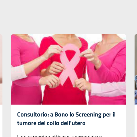
Consultorio: a Bono lo Screening per il
tumore del collo dell’utero
Uno screening efficace, appropriato e