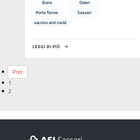
Bono
Ozieri
Porto Torres
Sassari
vaccino anti covid
LEGGI DI PIÙ
Prec
1
2