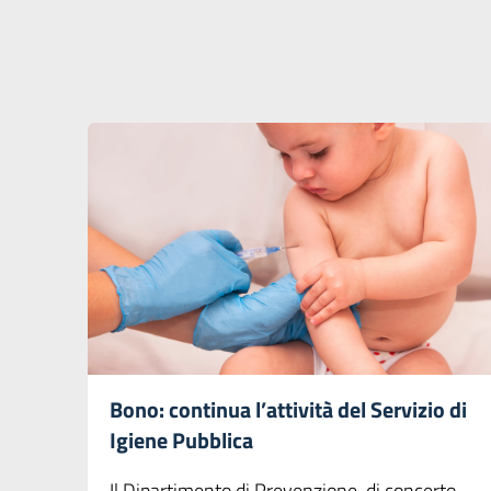
Bono: continua l’attività del Servizio di
Igiene Pubblica
Il Dipartimento di Prevenzione, di concerto