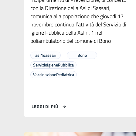
con la Direzione della Asl di Sassari,
comunica alla popolazione che giovedì 17
novembre continua l’attività del Servizio di
Igiene Pubblica della Asl n. 1 nel
poliambulatorio del comune di Bono
asl1sassari
Bono
ServizioIgienePubblica
VaccinazionePediatrica
LEGGI DI PIÙ