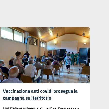
Vaccinazione anti covid: prosegue la
campagna sul territorio
Nel Poliambulatorio di via San Francesco a