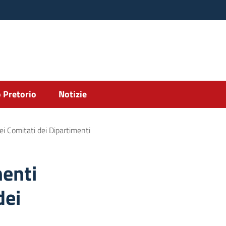
 Pretorio
Notizie
ei Comitati dei Dipartimenti
nenti
dei