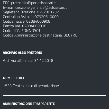
PEC:
protocollo@pec.aslsassari.it
E-mail:
direzione.generale@aslsassari.it
Segreteria Direzione: 0792061232
Centralino Asl n. 1: 07920610000
Codice fiscale: 02884000908
Partita IVA: 02884000908
Codice IPA: 5DNNOS0T
Codice Amministrazione destinataria: BE0YRU
ARCHIVIO ALBO PRETORIO
Archivio atti fino al 31.12.2018
NUMERI UTILI
1533 Centro unico di prenotazione
AMMINISTRAZIONE TRASPARENTE