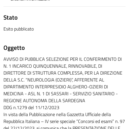
Stato
Esito pubblicato
Oggetto
AVVISO DI PUBBLICA SELEZIONE PER IL CONFERIMENTO DI
N. 1 INCARICO QUINQUENNALE, RINNOVABILE, DI
DIRETTORE DI STRUTTURA COMPLESSA, PER LA DIREZIONE
DELLA S.C. “NEUROLOGIA (OZIERI)”, AFFERENTE AL
DIPARTIMENTO INTERPRESIDIO ALGHERO-OZIERI DI
MEDICINA - ASL N. 1 DI SASSARI - SERVIZIO SANITARIO -
REGIONE AUTONOMA DELLA SARDEGNA
DDG n.1279 del 11/12/2023
In vista della Pubblicazione nella Gazzetta Ufficiale della
Repubblica Italiana – IV serie speciale “Concorsi ed esami” n. 97
del 22/12/2023, si comunica che la PRESENTAZIONE DELLE