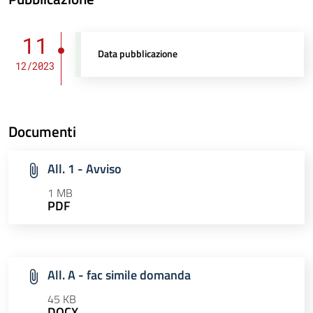
11
Data pubblicazione
12/2023
Documenti
All. 1 - Avviso
1 MB
PDF
All. A - fac simile domanda
45 KB
DOCX