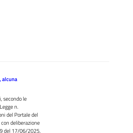
, alcuna
i, secondo le
 Legge n.
ni del Portale del
, con deliberazione
 99 del 17/06/2025,