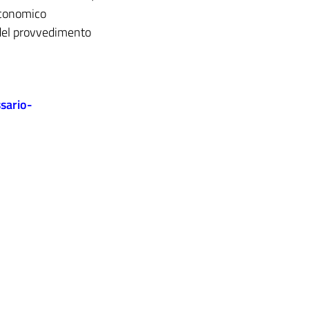
Economico
 del provvedimento
sario-