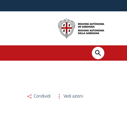
026, in materia di specialisti ambulatoriali interni, veterinari ed alt
Condividi
Vedi azioni