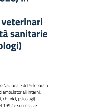
 veterinari
tà sanitarie
ologi)
o Nazionale del 5 febbraio
ti ambulatoriali interni,
, chimici, psicologi)
 del 1992 e successive