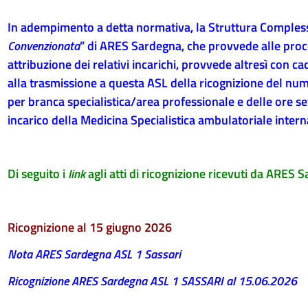
In adempimento a detta normativa, la Struttura Comples
Convenzionata
” di ARES Sardegna, che provvede alle proce
attribuzione dei relativi incarichi, provvede altresì
con ca
alla trasmissione a questa ASL della ricognizione del num
per branca specialistica/area professionale e delle ore se
incarico del
la Medicina Specialistica ambulatoriale intern
Di seguito i
link
agli atti di ricognizione ricevuti da ARES 
Ricognizione al 15 giugno 2026
Nota ARES Sardegna ASL 1 Sassari
Ricognizione ARES Sardegna ASL 1 SASSARI al 15.06.2026