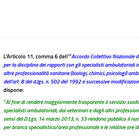
L’Articolo 11, comma 6 dell’”
Accordo Collettivo Nazionale 
per la disciplina dei rapporti con gli specialisti ambulatoriali i
altre professionalità sanitarie (biologi, chimici, psicologi) ambu
dell’art. 8 del d.lgs. n. 502 del 1992 e successive modificazion
dispone:
“
Al fine di rendere maggiormente trasparente il servizio svolto
specialisti ambulatoriali, dai veterinari e dagli altri professioni
sensi del D.Lgs. 14 marzo 2013, n. 33 rendono pubblico il num
per branca specialistica/area professionale e le relative ore di