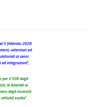
del 5 febbraio 2026
nterni, veterinari ed
latoriali ai sensi
i ed integrazioni
“,
 per il SSN dagli
sti, le Aziende ai
ero degli incarichi
 attività svolta
”