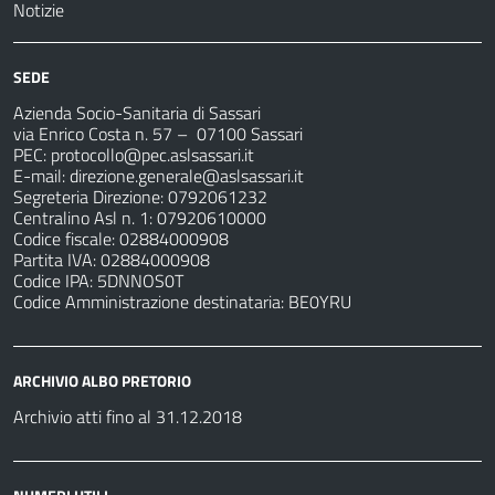
Notizie
SEDE
Azienda Socio-Sanitaria di Sassari
via Enrico Costa n. 57
– 07100 Sassari
PEC:
protocollo@pec.aslsassari.it
E-mail:
direzione.generale@aslsassari.it
Segreteria Direzione: 0792061232
Centralino Asl n. 1: 07920610000
Codice fiscale: 02884000908
Partita IVA: 02884000908
Codice IPA: 5DNNOS0T
Codice Amministrazione destinataria: BE0YRU
ARCHIVIO ALBO PRETORIO
Archivio atti fino al 31.12.2018