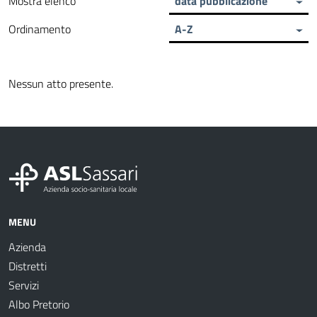
Mostra elenco
data pubblicazione
Ordinamento
A-Z
Nessun atto presente.
MENU
Azienda
Distretti
Servizi
Albo Pretorio