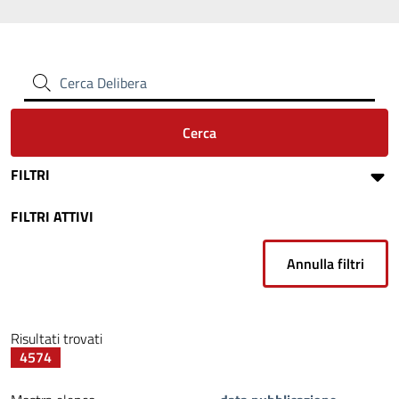
Cerca Delibera
Cerca
FILTRI
FILTRI ATTIVI
Annulla filtri
Risultati trovati
4574