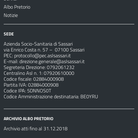
Albo Pretorio
Notizie
SEDE
Azienda Socio-Sanitaria di Sassari
via Enrico Costa n. 57
– 07100 Sassari
PEC:
protocollo@pec.aslsassari.it
E-mail:
direzione.generale@aslsassari.it
Segreteria Direzione: 0792061232
Centralino Asl n. 1: 07920610000
Codice fiscale: 02884000908
Partita IVA: 02884000908
Codice IPA: 5DNNOS0T
Codice Amministrazione destinataria: BE0YRU
ARCHIVIO ALBO PRETORIO
Archivio atti fino al 31.12.2018