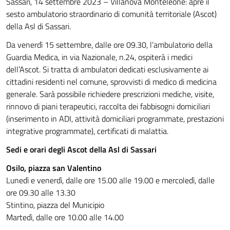
Sassari, 14 settembre 2023 – Villanova Monteleone: apre il
sesto ambulatorio straordinario di comunità territoriale (Ascot)
della Asl di Sassari.
Da venerdì 15 settembre, dalle ore 09.30, l’ambulatorio della
Guardia Medica, in via Nazionale, n.24, ospiterà i medici
dell’Ascot. Si tratta di ambulatori dedicati esclusivamente ai
cittadini residenti nel comune, sprovvisti di medico di medicina
generale. Sarà possibile richiedere prescrizioni mediche, visite,
rinnovo di piani terapeutici, raccolta dei fabbisogni domiciliari
(inserimento in ADI, attività domiciliari programmate, prestazioni
integrative programmate), certificati di malattia.
Sedi e orari degli Ascot della Asl di Sassari
Osilo, piazza san Valentino
Lunedì e venerdì, dalle ore 15.00 alle 19.00 e mercoledì, dalle
ore 09.30 alle 13.30
Stintino, piazza del Municipio
Martedì, dalle ore 10.00 alle 14.00