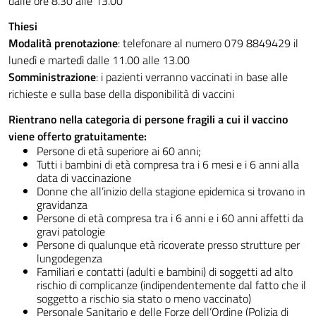
dalle ore 8.30 alle 13.00
Thiesi
Modalità
prenotazione
: telefonare al numero 079 8849429 il
lunedì e martedì dalle 11.00 alle 13.00
Somministrazione
: i pazienti verranno vaccinati in base alle
richieste e sulla base della disponibilità di vaccini
Rientrano nella categoria di persone fragili a cui il vaccino
viene offerto gratuitamente:
Persone di età superiore ai 60 anni;
Tutti i bambini di età compresa tra i 6 mesi e i 6 anni alla
data di vaccinazione
Donne che all’inizio della stagione epidemica si trovano in
gravidanza
Persone di età compresa tra i 6 anni e i 60 anni affetti da
gravi patologie
Persone di qualunque età ricoverate presso strutture per
lungodegenza
Familiari e contatti (adulti e bambini) di soggetti ad alto
rischio di complicanze (indipendentemente dal fatto che il
soggetto a rischio sia stato o meno vaccinato)
Personale Sanitario e delle Forze dell’Ordine (Polizia di