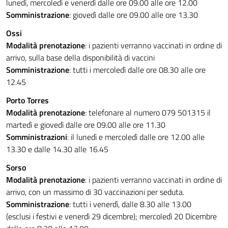
lunedì, mercoledì e venerdì dalle ore 09.00 alle ore 12.00
Somministrazione
: giovedì dalle ore 09.00 alle ore 13.30
Ossi
Modalità prenotazione
: i pazienti verranno vaccinati in ordine di
arrivo, sulla base della disponibilità di vaccini
Somministrazione
: tutti i mercoledì dalle ore 08.30 alle ore
12.45
Porto Torres
Modalità
prenotazione
: telefonare al numero 079 501315 il
martedì e giovedì dalle ore 09.00 alle ore 11.30
Somministrazioni
: il lunedì e mercoledì dalle ore 12.00 alle
13.30 e dalle 14.30 alle 16.45
Sorso
Modalità
prenotazione
: i pazienti verranno vaccinati in ordine di
arrivo, con un massimo di 30 vaccinazioni per seduta.
Somministrazione
: tutti i venerdì, dalle 8.30 alle 13.00
(esclusi i festivi e venerdì 29 dicembre); mercoledì 20 Dicembre