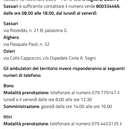
Sassari
è sufficiente contattare il numero verde
800334466
,
dalle ore 08.00 alle 18.00, dal lunedì al venerdì
.
Sassari
via Rizzeddu, n. 21 B, palazzina G
Alghero
via Pasquale Paoli, n. 32
Ozieri
via Colle Cappuccini, c/o Ospedale Civile A. Segni
Gli ambulatori del territorio invece risponderanno ai seguenti
numeri di telefono:
Bono
Modalità prenotazione:
telefonare al numero 079 779147 il
lunedì e il venerdì dalle ore 8.00 alle ore 12.30
Somministrazione
: giovedì dalle ore 14.00 alle ore 16.00
Ittiri
Modalità prenotazione
: telefonare al numero 079 4453135 il