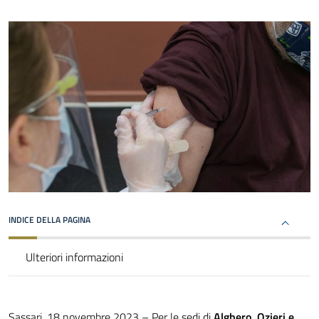
INDICE DELLA PAGINA
Ulteriori informazioni
Sassari, 18 novembre 2023 – Per le sedi di
Alghero, Ozieri e