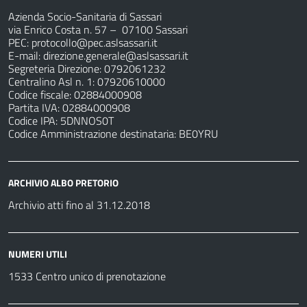
Azienda Socio-Sanitaria di Sassari
via Enrico Costa n. 57
– 07100 Sassari
PEC:
protocollo@pec.aslsassari.it
E-mail:
direzione.generale@aslsassari.it
Segreteria Direzione: 0792061232
Centralino Asl n. 1: 07920610000
Codice fiscale: 02884000908
Partita IVA: 02884000908
Codice IPA: 5DNNOS0T
Codice Amministrazione destinataria: BE0YRU
ARCHIVIO ALBO PRETORIO
Archivio atti fino al 31.12.2018
NUMERI UTILI
1533 Centro unico di prenotazione