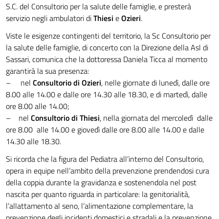
S.C. del Consultorio per la salute delle famiglie, e presterà
servizio negli ambulatori di
Thiesi
e
Ozieri
.
Viste le esigenze contingenti del territorio, la Sc Consultorio per
la salute delle famiglie, di concerto con la Direzione della Asl di
Sassari, comunica che la dottoressa Daniela Ticca al momento
garantirà la sua presenza:
– nel
Consultorio di Ozieri
, nelle giornate di lunedì, dalle ore
8.00 alle 14.00 e dalle ore 14.30 alle 18.30, e di martedì, dalle
ore 8.00 alle 14.00;
– nel
Consultorio di Thiesi
, nella giornata del mercoledì dalle
ore 8.00 alle 14.00 e giovedì dalle ore 8.00 alle 14.00 e dalle
14.30 alle 18.30.
Si ricorda che la figura del Pediatra all’interno del Consultorio,
opera in equipe nell’ambito della prevenzione prendendosi cura
della coppia durante la gravidanza e sostenendola nel post
nascita per quanto riguarda in particolare: la genitorialità,
l’allattamento al seno, l’alimentazione complementare, la
prevenzione degli incidenti domestici e stradali e la prevenzione