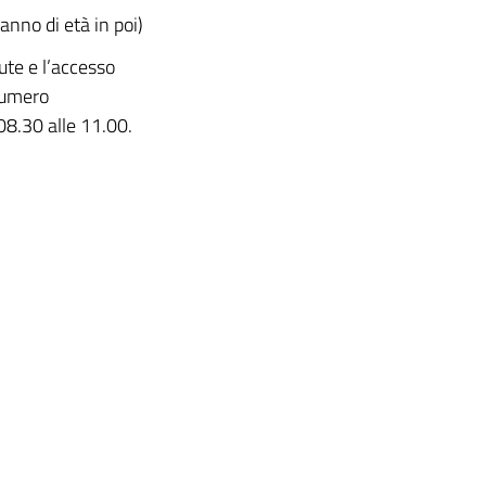
anno di età in poi)
ute e l’accesso
numero
08.30 alle 11.00.