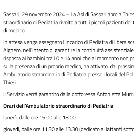
Sassari, 29 novembre 2024 – La Asl di Sassari apre a Thie
straordinario di Pediatria rivolto a tutti i piccoli pazienti del 
di medico.
In attesa venga assegnato l’incarico di Pediatra di libera scel
Alghero, nell’intento di garantire la continuità assistenzial
risposta ai bambini tra i 0 e 14 anni che al momento non 
sulla presenza di un proprio medico, ha attivato, dal prossi
Ambulatorio straordinario di Pediatria presso i locali del Po
Thiesi.
Il Servizio verrà garantito dalla dottoressa Antonietta Murr
Orari dell’Ambulatorio straordinario di Pediatria
lunedì, dalle ore 15.00 alle 18.00
giovedì, dalle ore 11.30 alle 13.30 (dedicato ai lattanti sotto