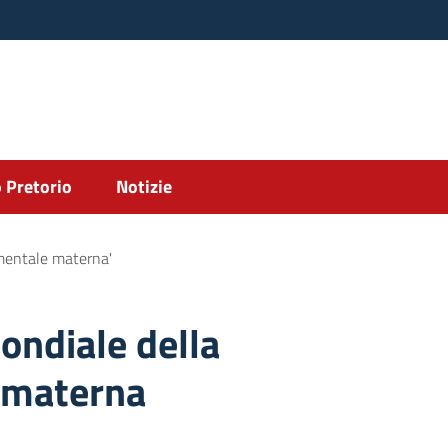
 Pretorio
Notizie
 mentale materna'
ondiale della
 materna