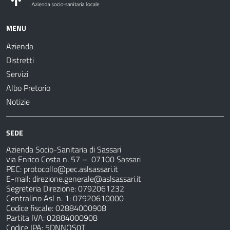
MENU
Azienda
Distretti
Servizi
Albo Pretorio
Notizie
SEDE
Azienda Socio-Sanitaria di Sassari
via Enrico Costa n. 57
– 07100 Sassari
PEC:
protocollo@pec.aslsassari.it
E-mail:
direzione.generale@aslsassari.it
Segreteria Direzione: 0792061232
Centralino Asl n. 1: 07920610000
Codice fiscale: 02884000908
Partita IVA: 02884000908
Codice IPA: 5DNNOS0T