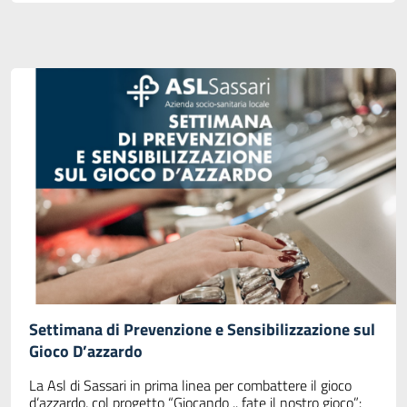
Settimana di Prevenzione e Sensibilizzazione sul
Gioco D’azzardo
La Asl di Sassari in prima linea per combattere il gioco
d’azzardo, col progetto “Giocando .. fate il nostro gioco”: