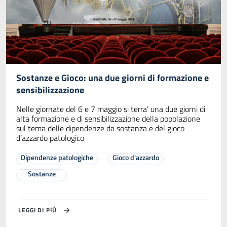
Sostanze e Gioco: una due giorni di formazione e
sensibilizzazione
Nelle giornate del 6 e 7 maggio si terra’ una due giorni di
alta formazione e di sensibilizzazione della popolazione
sul tema delle dipendenze da sostanza e del gioco
d’azzardo patologico
Dipendenze patologiche
Gioco d'azzardo
Sostanze
LEGGI DI PIÙ