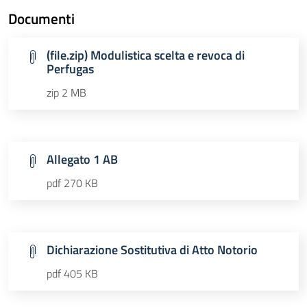
Documenti
(file.zip) Modulistica scelta e revoca di
Perfugas
zip 2 MB
Allegato 1 AB
pdf 270 KB
Dichiarazione Sostitutiva di Atto Notorio
pdf 405 KB