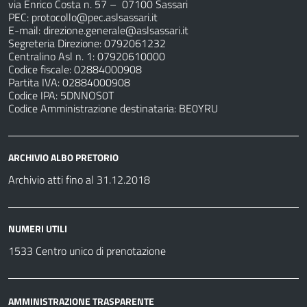
via Enrico Costa n. 57
– 07100 Sassari
PEC:
protocollo@pec.aslsassari.it
E-mail:
direzione.generale@aslsassari.it
Segreteria Direzione: 0792061232
Centralino Asl n. 1: 07920610000
Codice fiscale: 02884000908
Partita IVA: 02884000908
Codice IPA: 5DNNOS0T
Codice Amministrazione destinataria: BE0YRU
ARCHIVIO ALBO PRETORIO
Archivio atti fino al 31.12.2018
NUMERI UTILI
1533 Centro unico di prenotazione
AMMINISTRAZIONE TRASPARENTE