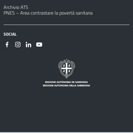
Archivio ATS
PNES – Area contrastare la povertà sanitaria
SOCIAL