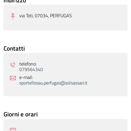
Indirizzo
via Toti, 07034, PERFUGAS
Contatti
telefono:
079564340
e-mail:
sportellosau.perfugas@aslsassari.it
Giorni e orari