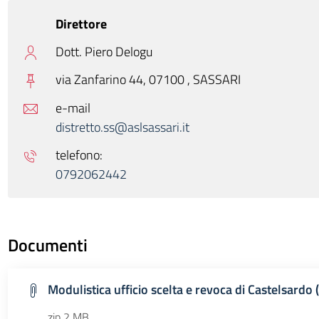
Direttore
Dott. Piero Delogu
via Zanfarino 44, 07100 ,
SASSARI
e-mail
distretto.ss@aslsassari.it
telefono:
0792062442
Documenti
Modulistica ufficio scelta e revoca di Castelsardo (f
zip 2 MB