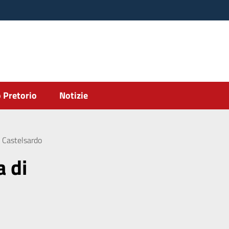
 Pretorio
Notizie
i Castelsardo
a di