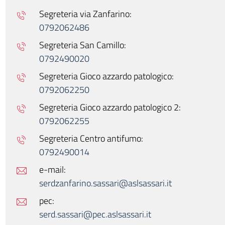
Segreteria via Zanfarino:
0792062486
Segreteria San Camillo:
0792490020
Segreteria Gioco azzardo patologico:
0792062250
Segreteria Gioco azzardo patologico 2:
0792062255
Segreteria Centro antifumo:
0792490014
e-mail:
serdzanfarino.sassari@aslsassari.it
pec:
serd.sassari@pec.aslsassari.it