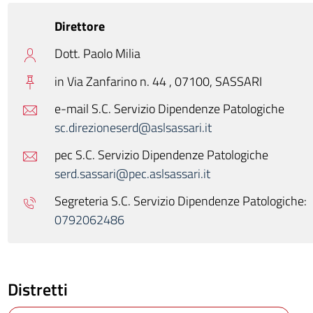
Direttore
Dott. Paolo Milia
in Via Zanfarino n. 44 , 07100,
SASSARI
e-mail S.C. Servizio Dipendenze Patologiche
sc.direzioneserd@aslsassari.it
pec S.C. Servizio Dipendenze Patologiche
serd.sassari@pec.aslsassari.it
Segreteria S.C. Servizio Dipendenze Patologiche:
0792062486
Distretti