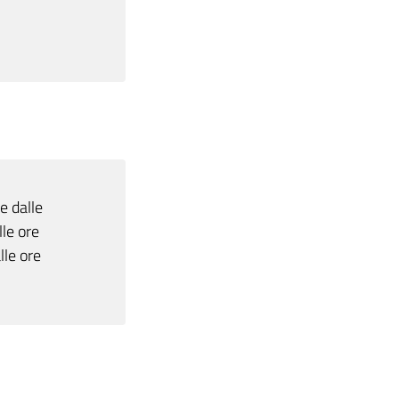
e dalle
lle ore
lle ore