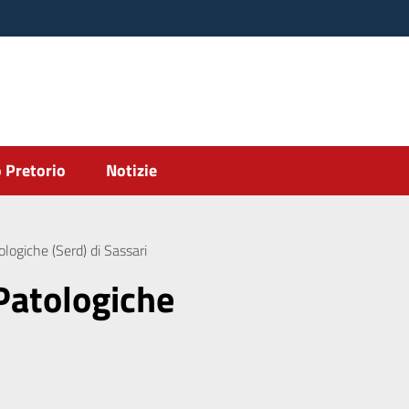
 Pretorio
Notizie
logiche (Serd) di Sassari
Patologiche