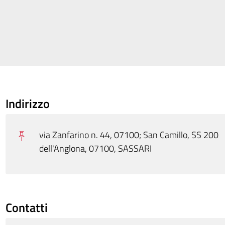
Indirizzo
via Zanfarino n. 44, 07100; San Camillo, SS 200
dell'Anglona, 07100, SASSARI
Contatti