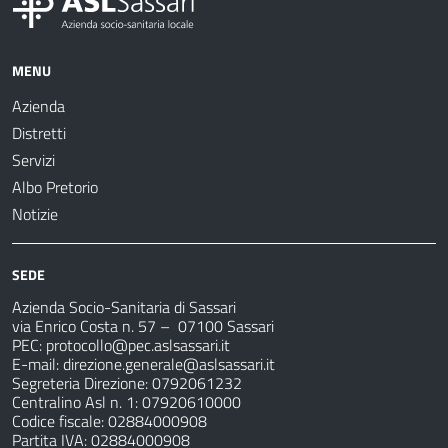
MENU
Azienda
Distretti
Servizi
Albo Pretorio
Notizie
SEDE
Azienda Socio-Sanitaria di Sassari
via Enrico Costa n. 57
– 07100 Sassari
PEC:
protocollo@pec.aslsassari.it
E-mail:
direzione.generale@aslsassari.it
Segreteria Direzione: 0792061232
Centralino Asl n. 1: 07920610000
Codice fiscale: 02884000908
Partita IVA: 02884000908