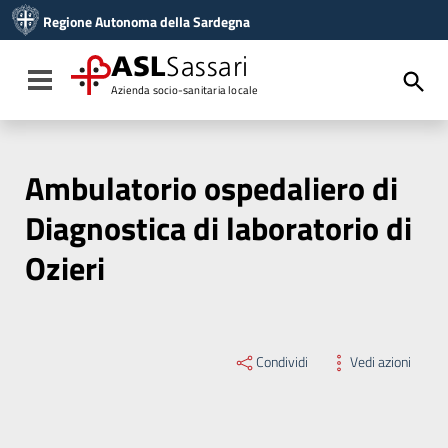
Vai ai contenuti
Regione Autonoma della Sardegna
Vai al menu di navigazione
Vai al footer
ASL
Sassari
Toggle navigation
Azienda socio-sanitaria locale
Ambulatorio ospedaliero di
Diagnostica di laboratorio di
Ozieri
Condividi
Vedi azioni