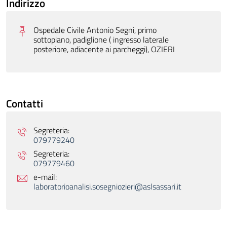
Indirizzo
Ospedale Civile Antonio Segni, primo
sottopiano, padiglione ( ingresso laterale
posteriore, adiacente ai parcheggi), OZIERI
Contatti
Segreteria:
079779240
Segreteria:
079779460
e-mail:
laboratorioanalisi.sosegniozieri@aslsassari.it