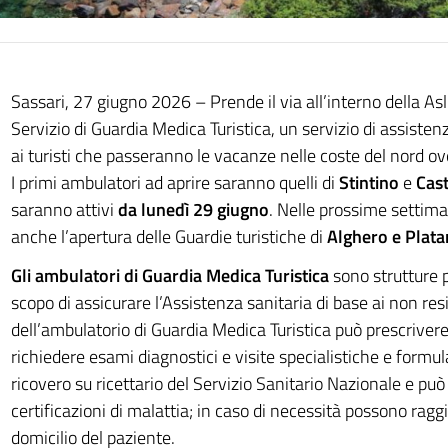
Sassari, 27 giugno 2026 – Prende il via all’interno della Asl 
Servizio di Guardia Medica Turistica, un servizio di assistenz
ai turisti che passeranno le vacanze nelle coste del nord o
I primi ambulatori ad aprire saranno quelli di
Stintino
e
Cas
saranno attivi
da lunedì 29 giugno
. Nelle prossime settima
anche l’apertura delle Guardie turistiche di
Alghero e Plat
Gli ambulatori di Guardia Medica Turistica
sono strutture p
scopo di assicurare l’Assistenza sanitaria di base ai non resi
dell’ambulatorio di Guardia Medica Turistica può prescriver
richiedere esami diagnostici e visite specialistiche e formul
ricovero su ricettario del Servizio Sanitario Nazionale e può
certificazioni di malattia; in caso di necessità possono ragg
domicilio del paziente.