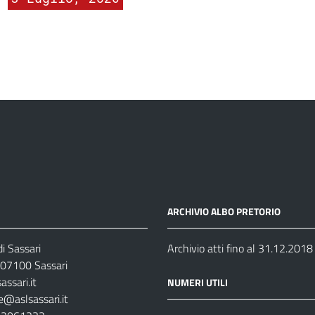
ARCHIVIO ALBO PRETORIO
i Sassari
Archivio atti fino al 31.12.2018
07100 Sassari
ssari.it
NUMERI UTILI
e@aslsassari.it