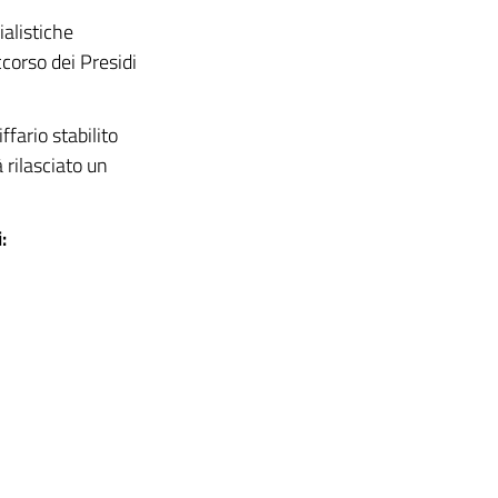
ialistiche
ccorso dei Presidi
ffario stabilito
 rilasciato un
: