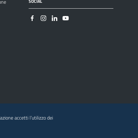
SOCIAL
one
zione accetti l’utilizzo dei