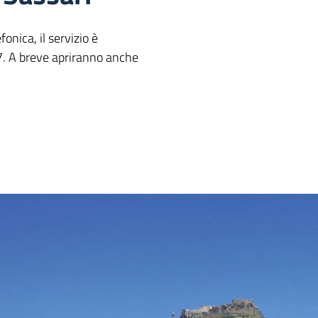
onica, il servizio è
7. A breve apriranno anche