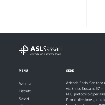
MENU
SEDE
Azienda Socio-Sanitaria d
Azienda
via Enrico Costa n. 57
– 
Distretti
PEC:
protocollo@pec.aslsa
Servizi
E-mail:
direzione.general