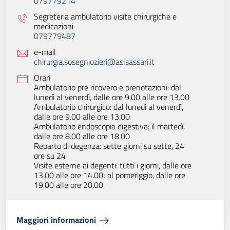
079779214
Segreteria ambulatorio visite chirurgiche e
medicazioni
079779487
e-mail
chirurgia.sosegniozieri@aslsassari.it
Orari
Ambulatorio pre ricovero e prenotazioni: dal
lunedì al venerdì, dalle ore 9.00 alle ore 13.00
Ambulatorio chirurgico: dal lunedì al venerdì,
dalle ore 9.00 alle ore 13.00
Ambulatorio endoscopia digestiva: il martedì,
dalle ore 8.00 alle ore 18.00
Reparto di degenza: sette giorni su sette, 24
ore su 24
Visite esterne ai degenti: tutti i giorni, dalle ore
13.00 alle ore 14.00; al pomeriggio, dalle ore
19.00 alle ore 20.00
Maggiori informazioni