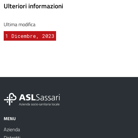
Ulteriori informazioni
Ultima modifica
1 Dicembre, 2023
MENU
Azienda
Distretti