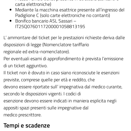
carta elettroniche)
Mediante la macchina esattrice presente all’ingresso del
Padiglione C (solo carte elettroniche no contanti)
Bonifico bancario ASL Sassari –
IT25Q0760117200001058813195
L’ ammontare del ticket per le prestazioni richieste deriva dalle
disposizioni di legge (Nomenclatore tariffario
regionale ed extra-nomenclatore).
Per eventuali esami di approfondimento è prevista l’emissione
di un ticket aggiuntivo.
Il ticket non è dovuto in caso siano riconosciute le esenzioni
previste, comprese quelle per età e reddito, che
devono essere riportate sull’ impegnativa dal medico curante,
secondo le disposizioni vigenti. I codici di
esenzione devono essere indicati in maniera esplicita negli
appositi spazi presenti sulle impegnative dal
medico prescrittore.
Tempi e scadenze