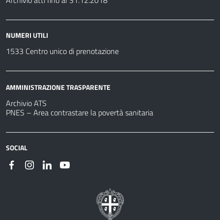
Archivio atti fino al 31.12.2018
NUMERI UTILI
1533 Centro unico di prenotazione
AMMINISTRAZIONE TRASPARENTE
Archivio ATS
PNES – Area contrastare la povertà sanitaria
SOCIAL