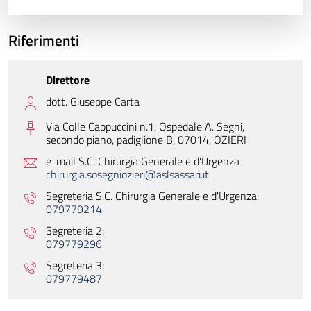
Riferimenti
Direttore
dott. Giuseppe Carta
Via Colle Cappuccini n.1, Ospedale A. Segni,
secondo piano, padiglione B, 07014,
OZIERI
e-mail S.C. Chirurgia Generale e d'Urgenza
chirurgia.sosegniozieri@aslsassari.it
Segreteria S.C. Chirurgia Generale e d'Urgenza:
079779214
Segreteria 2:
079779296
Segreteria 3:
079779487