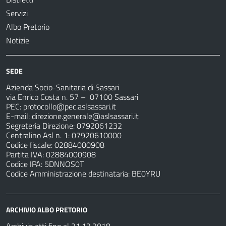
Servizi
Albo Pretorio
Notizie
SEDE
Azienda Socio-Sanitaria di Sassari
via Enrico Costa n. 57
– 07100 Sassari
PEC:
protocollo@pec.aslsassari.it
E-mail:
direzione.generale@aslsassari.it
Segreteria Direzione: 0792061232
Centralino Asl n. 1: 07920610000
Codice fiscale: 02884000908
Partita IVA: 02884000908
Codice IPA: 5DNNOS0T
Codice Amministrazione destinataria: BE0YRU
ARCHIVIO ALBO PRETORIO