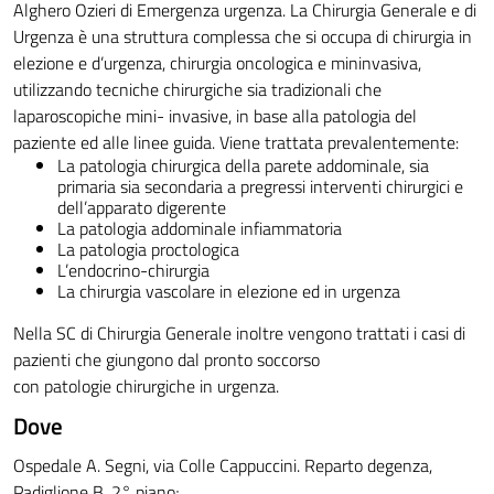
Alghero Ozieri di Emergenza urgenza. La Chirurgia Generale e di
Urgenza è una struttura complessa che si occupa di chirurgia in
elezione e d’urgenza, chirurgia oncologica e mininvasiva,
utilizzando tecniche chirurgiche sia tradizionali che
laparoscopiche mini- invasive, in base alla patologia del
paziente ed alle linee guida. Viene trattata prevalentemente:
La patologia chirurgica della parete addominale, sia
primaria sia secondaria a pregressi interventi chirurgici e
dell’apparato digerente
La patologia addominale infiammatoria
La patologia proctologica
L’endocrino-chirurgia
La chirurgia vascolare in elezione ed in urgenza
Nella SC di Chirurgia Generale inoltre vengono trattati i casi di
pazienti che giungono dal pronto soccorso
con patologie chirurgiche in urgenza.
Dove
Ospedale A. Segni, via Colle Cappuccini. Reparto degenza,
Padiglione B, 2° piano;