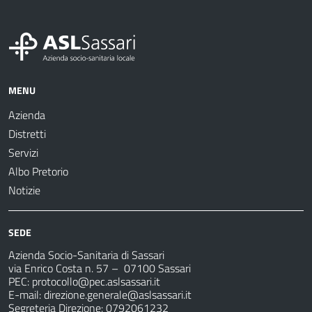
MENU
Azienda
Distretti
Servizi
Albo Pretorio
Notizie
SEDE
Azienda Socio-Sanitaria di Sassari
via Enrico Costa n. 57
– 07100 Sassari
PEC:
protocollo@pec.aslsassari.it
E-mail:
direzione.generale@aslsassari.it
Segreteria Direzione: 0792061232