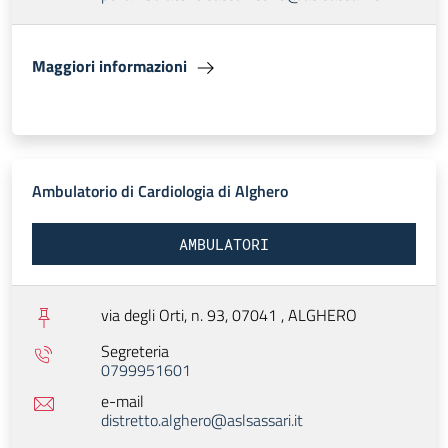
Maggiori informazioni
Ambulatorio di Cardiologia di Alghero
AMBULATORI
via degli Orti, n. 93, 07041 ,
ALGHERO
Segreteria
0799951601
e-mail
distretto.alghero@aslsassari.it