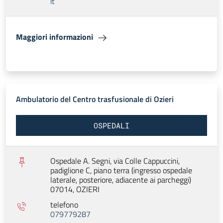
it
Maggiori informazioni
Ambulatorio del Centro trasfusionale di Ozieri
OSPEDALI
Ospedale A. Segni, via Colle Cappuccini,
padiglione C, piano terra (ingresso ospedale
laterale, posteriore, adiacente ai parcheggi)
07014,
OZIERI
telefono
079779287