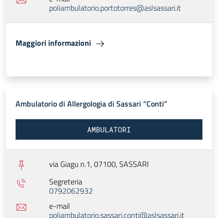
poliambulatorio.portotorres@aslsassari.it
Maggiori informazioni
Ambulatorio di Allergologia di Sassari “Conti”
AMBULATORI
via Giagu n.1, 07100,
SASSARI
Segreteria
0792062932
e-mail
poliambulatorio.sassari.conti@aslsassari.it