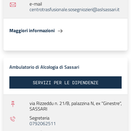
e-mail
centrotrasfusionale.sosegniozieri@aslsassari.it
Maggiori informazioni
Ambulatorio di Alcologia di Sassari
SERVIZI PER LE DIPENDENZE
via Rizzeddu n. 21/B, palazzina N, ex "Ginestre",
SASSARI
Segreteria
0792062511