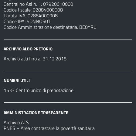
Centralino Asl n. 1: 07920610000
Codice fiscale: 02884000908
Partita IVA: 02884000908
Codice IPA: 5DNNOS0T
Codice Amministrazione destinataria: BE0YRU
ARCHIVIO ALBO PRETORIO
Archivio atti fino al 31.12.2018
NUMERI UTILI
1533 Centro unico di prenotazione
AMMINISTRAZIONE TRASPARENTE
Archivio ATS
PNES – Area contrastare la povertà sanitaria