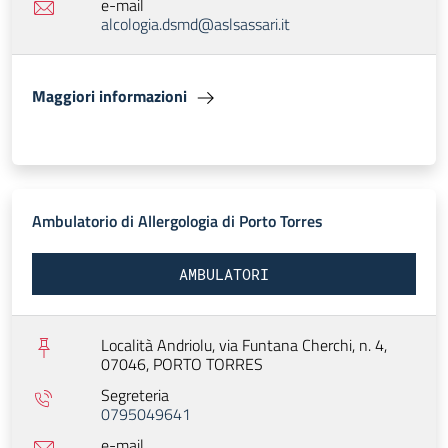
e-mail
alcologia.dsmd@aslsassari.it
Maggiori informazioni
Ambulatorio di Allergologia di Porto Torres
AMBULATORI
Località Andriolu, via Funtana Cherchi, n. 4,
07046,
PORTO TORRES
Segreteria
0795049641
e-mail