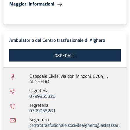
Maggiori informazioni
Ambulatorio del Centro trasfusionale di Alghero
OSPEDALI
Ospedale Civile, via don Minzoni, 07041 ,
ALGHERO
segreteria
0799955320
segreteria
0799955281
Segreteria
centrotrasfusionale.socivilealghero@aslsassari.