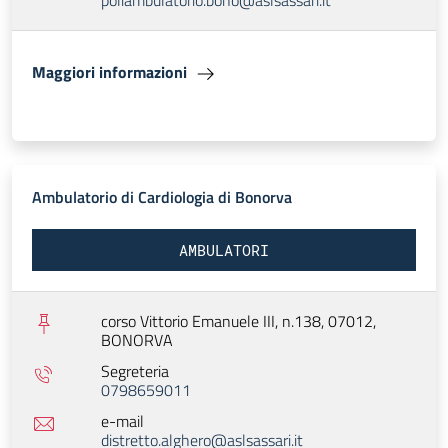
poliambulatorio.bono@aslsassari.it
Maggiori informazioni
Ambulatorio di Cardiologia di Bonorva
AMBULATORI
corso Vittorio Emanuele III, n.138, 07012,
BONORVA
Segreteria
0798659011
e-mail
distretto.alghero@aslsassari.it