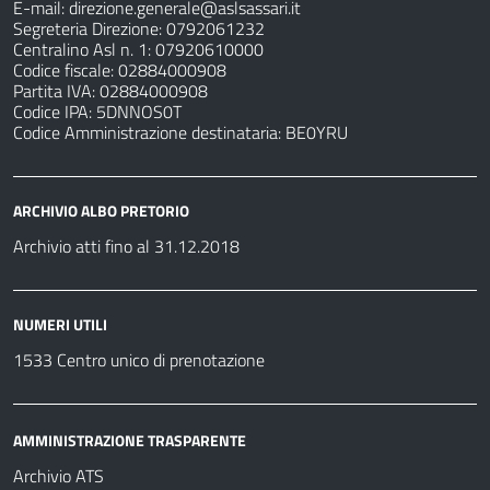
E-mail:
direzione.generale@aslsassari.it
Segreteria Direzione: 0792061232
Centralino Asl n. 1: 07920610000
Codice fiscale: 02884000908
Partita IVA: 02884000908
Codice IPA: 5DNNOS0T
Codice Amministrazione destinataria: BE0YRU
ARCHIVIO ALBO PRETORIO
Archivio atti fino al 31.12.2018
NUMERI UTILI
1533 Centro unico di prenotazione
AMMINISTRAZIONE TRASPARENTE
Archivio ATS