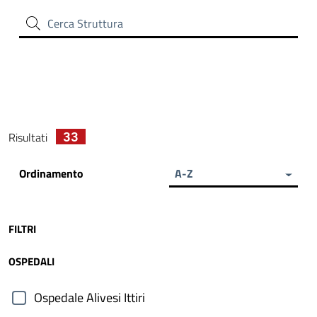
Cerca Struttura
33
Risultati
Ordinamento
A-Z
FILTRI
OSPEDALI
Ospedale Alivesi Ittiri