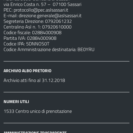
via Enrico Costa n. 57
– 07100 Sassari
PEC:
protocollo@pec.aslsassari.it
E-mail:
direzione.generale@aslsassari.it
Segreteria Direzione: 0792061232
Centralino Asl n. 1: 07920610000
Codice fiscale: 02884000908
Partita IVA: 02884000908
Codice IPA: 5DNNOS0T
Codice Amministrazione destinataria: BE0YRU
ARCHIVIO ALBO PRETORIO
Archivio atti fino al 31.12.2018
NUMERI UTILI
1533 Centro unico di prenotazione
AMMINISTRAZIONE TRASPARENTE