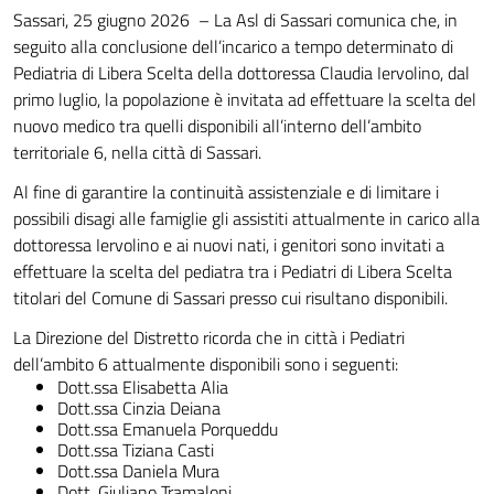
Sassari, 25 giugno 2026 – La Asl di Sassari comunica che, in
seguito alla conclusione dell’incarico a tempo determinato di
Pediatria di Libera Scelta della dottoressa Claudia Iervolino, dal
primo luglio, la popolazione è invitata ad effettuare la scelta del
nuovo medico tra quelli disponibili all’interno dell’ambito
territoriale 6, nella città di Sassari.
Al fine di garantire la continuità assistenziale e di limitare i
possibili disagi alle famiglie gli assistiti attualmente in carico alla
dottoressa Iervolino e ai nuovi nati, i genitori sono invitati a
effettuare la scelta del pediatra tra i Pediatri di Libera Scelta
titolari del Comune di Sassari presso cui risultano disponibili.
La Direzione del Distretto ricorda che in città i Pediatri
dell’ambito 6 attualmente disponibili sono i seguenti:
Dott.ssa Elisabetta Alia
Dott.ssa Cinzia Deiana
Dott.ssa Emanuela Porqueddu
Dott.ssa Tiziana Casti
Dott.ssa Daniela Mura
Dott. Giuliano Tramaloni