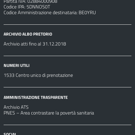
Partita IVA: 02884000908
Codice IPA: 5DNNOS0T
Codice Amministrazione destinataria: BE0YRU
ARCHIVIO ALBO PRETORIO
Archivio atti fino al 31.12.2018
NUMERI UTILI
1533 Centro unico di prenotazione
AMMINISTRAZIONE TRASPARENTE
Archivio ATS
PNES – Area contrastare la povertà sanitaria
SOCIAL