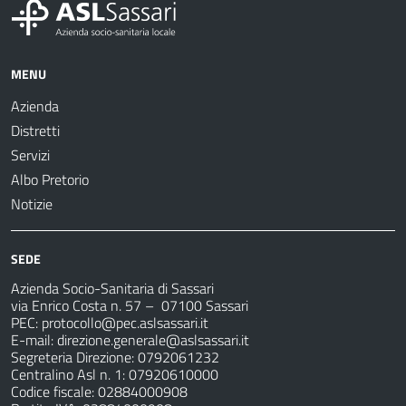
MENU
Azienda
Distretti
Servizi
Albo Pretorio
Notizie
SEDE
Azienda Socio-Sanitaria di Sassari
via Enrico Costa n. 57
– 07100 Sassari
PEC:
protocollo@pec.aslsassari.it
E-mail:
direzione.generale@aslsassari.it
Segreteria Direzione: 0792061232
Centralino Asl n. 1: 07920610000
Codice fiscale: 02884000908