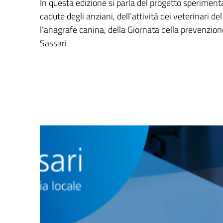
In questa edizione si parla del progetto sperimenta
cadute degli anziani, dell’attività dei veterinari de
l’anagrafe canina, della Giornata della prevenzione
Sassari