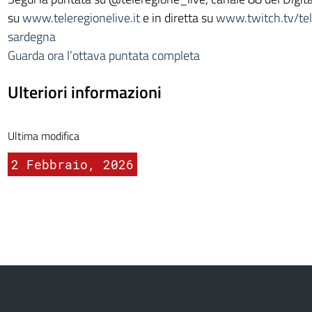
su
www.teleregionelive.it
e in diretta su
www.twitch.tv/te
sardegna
Guarda ora l’ottava puntata completa
Ulteriori informazioni
Ultima modifica
2 Febbraio, 2026