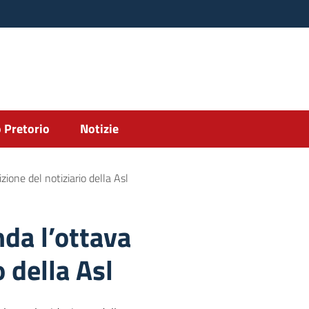
 Pretorio
Notizie
zione del notiziario della Asl
nda l’ottava
o della Asl