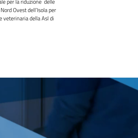
le per la riduzione delle
l Nord Ovest dell’Isola per
 veterinaria della Asl di