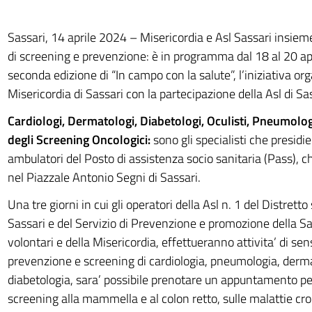
Sassari, 14 aprile 2024 – Misericordia e Asl Sassari insie
di screening e prevenzione: è in programma dal 18 al 20 ap
seconda edizione di “In campo con la salute”, l’iniziativa or
Misericordia di Sassari con la partecipazione della Asl di Sa
Cardiologi, Dermatologi, Diabetologi, Oculisti, Pneumolog
degli Screening Oncologici:
sono gli specialisti che presidi
ambulatori del Posto di assistenza socio sanitaria (Pass), ch
nel Piazzale Antonio Segni di Sassari.
Una tre giorni in cui gli operatori della Asl n. 1 del Distretto
Sassari e del Servizio di Prevenzione e promozione della Sa
volontari e della Misericordia, effettueranno attivita’ di sen
prevenzione e screening di cardiologia, pneumologia, derm
diabetologia, sara’ possibile prenotare un appuntamento per
screening alla mammella e al colon retto, sulle malattie cr