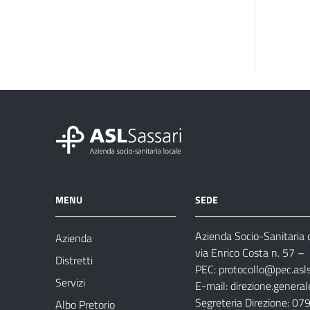
MENU
SEDE
Azienda Socio-Sanitaria d
Azienda
via Enrico Costa n. 57
– 
Distretti
PEC:
protocollo@pec.aslsa
Servizi
E-mail:
direzione.general
Segreteria Direzione: 0
Albo Pretorio