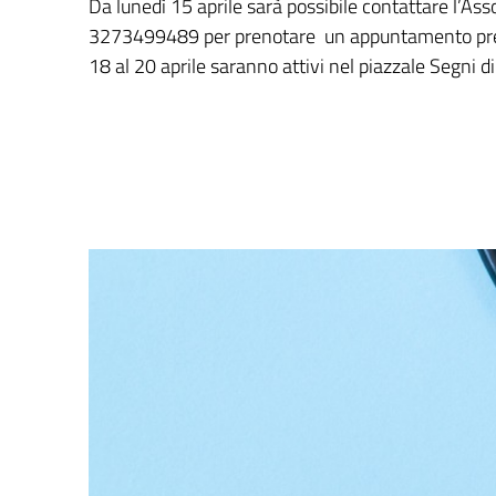
Da lunedì 15 aprile sarà possibile contattare l’As
3273499489 per prenotare un appuntamento pres
18 al 20 aprile saranno attivi nel piazzale Segni d