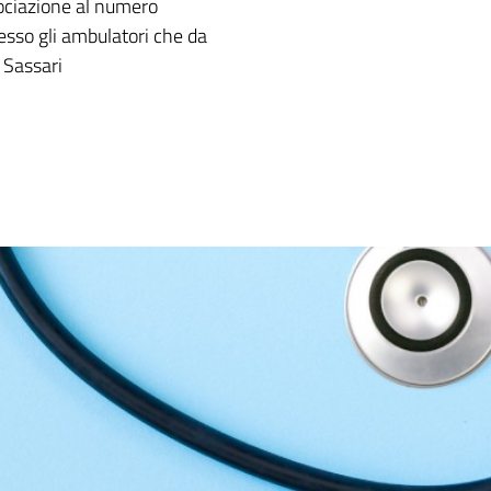
sociazione al numero
so gli ambulatori che da
i Sassari