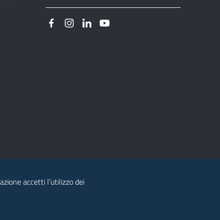
zione accetti l’utilizzo dei
© 2026 Regione Autonoma della Sardegna