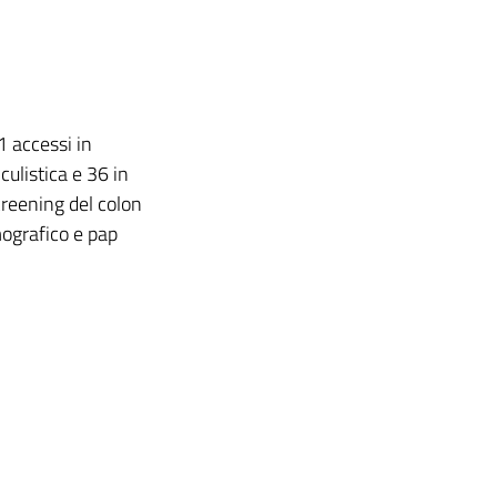
1 accessi in
culistica e 36 in
creening del colon
ografico e pap