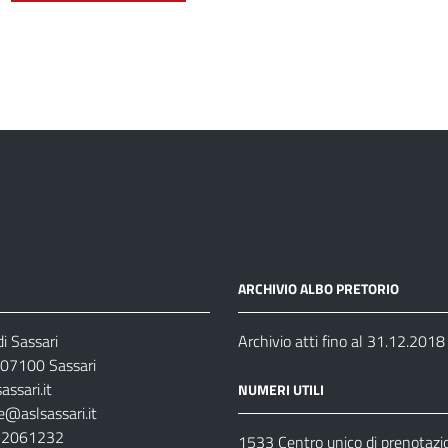
ARCHIVIO ALBO PRETORIO
i Sassari
Archivio atti fino al 31.12.2018
07100 Sassari
ssari.it
NUMERI UTILI
e@aslsassari.it
792061232
1533 Centro unico di prenotazi