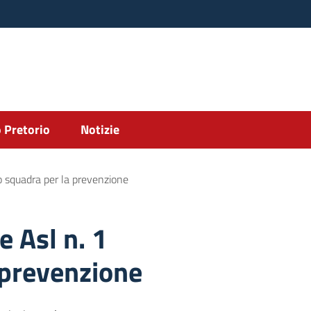
 Pretorio
Notizie
no squadra per la prevenzione
e Asl n. 1
 prevenzione