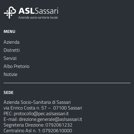
MENU
Azienda
Distretti
Servizi
Albo Pretorio
Notizie
SEDE
Azienda Socio-Sanitaria di Sassari
via Enrico Costa n. 57
– 07100 Sassari
PEC:
protocollo@pec.aslsassari.it
E-mail:
direzione.generale@aslsassari.it
Segreteria Direzione: 0792061232
Centralino Asl n. 1: 07920610000