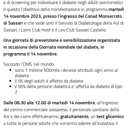
e di screening per individuare il diabete negli adulti asintomatici:
è questo l’obiettivo della manifestazione in programma
martedì
14 novembre 2023, presso l’ingresso del Conad Monserrato
di Sassari
e che vede uniti il Servizio di Diabetologia della Asl di
Sassari, i Lions Club Host e il Leo Club Sassari Castello.
Una giornata di prevenzione e sensibilizzazione organizzata
in occasione della Giornata mondiale del diabete, in
programma il 14 novembre.
Secondo l’OMS nel mondo:
sono 1 milione 500mila i decessi attribuiti ogni anno al
diabete
il 9% degli adulti è affetto da diabete
il 90% delle persone diabetica e’ affetta da diabete di tipo
2
Dalle 08.30 alle 12.00 di martedì 14 novembre
, all’ingresso
del centro commerciale sassarese, il personale sanitario della
Asl e dei Lions effettueranno,
gratuitamente
, un
test glicemico
a tutte le persone adulte che vorranno aderire all’iniziativa: il