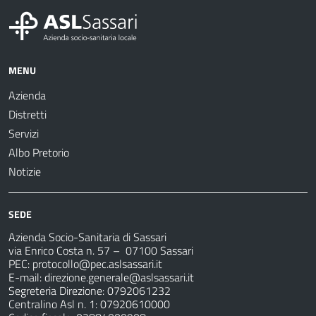
MENU
Azienda
Distretti
Servizi
Albo Pretorio
Notizie
SEDE
Azienda Socio-Sanitaria di Sassari
via Enrico Costa n. 57
– 07100 Sassari
PEC:
protocollo@pec.aslsassari.it
E-mail:
direzione.generale@aslsassari.it
Segreteria Direzione: 0792061232
Centralino Asl n. 1: 07920610000