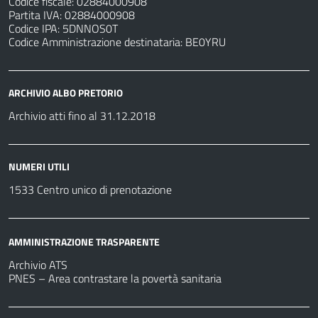
Codice fiscale: 02884000908
Partita IVA: 02884000908
Codice IPA: 5DNNOS0T
Codice Amministrazione destinataria: BE0YRU
ARCHIVIO ALBO PRETORIO
Archivio atti fino al 31.12.2018
NUMERI UTILI
1533 Centro unico di prenotazione
AMMINISTRAZIONE TRASPARENTE
Archivio ATS
PNES – Area contrastare la povertà sanitaria