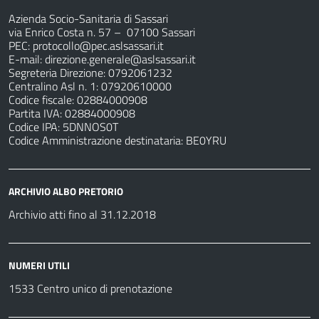
Azienda Socio-Sanitaria di Sassari
via Enrico Costa n. 57
– 07100 Sassari
PEC:
protocollo@pec.aslsassari.it
E-mail:
direzione.generale@aslsassari.it
Segreteria Direzione: 0792061232
Centralino Asl n. 1: 07920610000
Codice fiscale: 02884000908
Partita IVA: 02884000908
Codice IPA: 5DNNOS0T
Codice Amministrazione destinataria: BE0YRU
ARCHIVIO ALBO PRETORIO
Archivio atti fino al 31.12.2018
NUMERI UTILI
1533 Centro unico di prenotazione