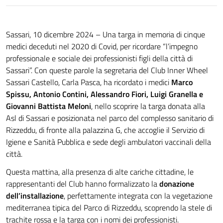
Sassari, 10 dicembre 2024 – Una targa in memoria di cinque
medici deceduti nel 2020 di Covid, per ricordare “l’impegno
professionale e sociale dei professionisti figli della città di
Sassari”. Con queste parole la segretaria del Club Inner Wheel
Sassari Castello, Carla Pasca, ha ricordato i medici
Marco
Spissu, Antonio Contini, Alessandro Fiori, Luigi Granella e
Giovanni Battista Meloni
, nello scoprire la targa donata alla
Asl di Sassari e posizionata nel parco del complesso sanitario di
Rizzeddu, di fronte alla palazzina G, che accoglie il Servizio di
Igiene e Sanità Pubblica e sede degli ambulatori vaccinali della
città.
Questa mattina, alla presenza di alte cariche cittadine, le
rappresentanti del Club hanno formalizzato la
donazione
dell’installazione
, perfettamente integrata con la vegetazione
mediterranea tipica del Parco di Rizzeddu, scoprendo la stele di
trachite rossa e la targa con i nomi dei professionisti.