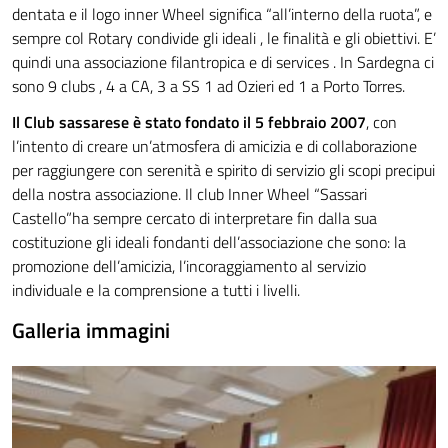
dentata e il logo inner Wheel significa “all’interno della ruota”, e
sempre col Rotary condivide gli ideali , le finalità e gli obiettivi. E’
quindi una associazione filantropica e di services . In Sardegna ci
sono 9 clubs , 4 a CA, 3 a SS 1 ad Ozieri ed 1 a Porto Torres.
Il Club sassarese è stato fondato il 5 febbraio 2007
, con
l’intento di creare un’atmosfera di amicizia e di collaborazione
per raggiungere con serenità e spirito di servizio gli scopi precipui
della nostra associazione. Il club Inner Wheel “Sassari
Castello”ha sempre cercato di interpretare fin dalla sua
costituzione gli ideali fondanti dell’associazione che sono: la
promozione dell’amicizia, l’incoraggiamento al servizio
individuale e la comprensione a tutti i livelli.
Galleria immagini