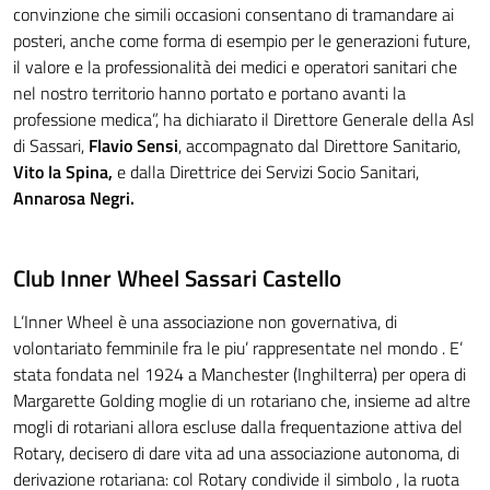
convinzione che simili occasioni consentano di tramandare ai
posteri, anche come forma di esempio per le generazioni future,
il valore e la professionalità dei medici e operatori sanitari che
nel nostro territorio hanno portato e portano avanti la
professione medica”, ha dichiarato il Direttore Generale della Asl
di Sassari,
Flavio Sensi
, accompagnato dal Direttore Sanitario,
Vito la Spina,
e dalla Direttrice dei Servizi Socio Sanitari,
Annarosa Negri.
Club Inner Wheel Sassari Castello
L’Inner Wheel è una associazione non governativa, di
volontariato femminile fra le piu’ rappresentate nel mondo . E’
stata fondata nel 1924 a Manchester (Inghilterra) per opera di
Margarette Golding moglie di un rotariano che, insieme ad altre
mogli di rotariani allora escluse dalla frequentazione attiva del
Rotary, decisero di dare vita ad una associazione autonoma, di
derivazione rotariana: col Rotary condivide il simbolo , la ruota