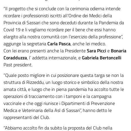
“Il progetto che si conclude con la cerimonia odierna intende
ricordare i professionisti iscritti all’Ordine dei Medici della
Provincia di Sassari che sono deceduti durante la Pandemia da
Covid 19 e li vogliamo ricordare per il bene che essi hanno
elargito alla nostra comunità con l’esercizio della professione”,
aggiunge la segretaria
Carla Pasca
, anche lei medico.
Con lei erano presenti anche la Presidente
Sara Picci
e
Bonaria
Coradduzza
, l’ addetta internazionale, e
Gabriela Bertoncelli
Past president.
“Quale posto migliore in cui posizionare questa targa se non la
struttura di Rizzeddu, un luogo storico e simbolico della nostra
amata città, e luogo che in piena pandemia ha accolto tutte le
operazioni di tracciamento con i tamponi e la campagna
vaccinale e che oggi riunisce i Dipartimenti di Prevenzione
Medica e Veterinaria della Asl di Sassari”, hanno detto le
rappresentanti del Club.
“Abbiamo accolto fin da subito la proposta del Club nella