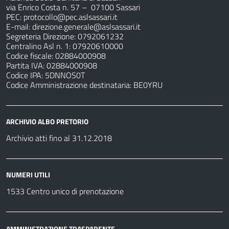
via Enrico Costa n. 57
– 07100 Sassari
PEC:
protocollo@pec.aslsassari.it
E-mail:
direzione.generale@aslsassari.it
Segreteria Direzione: 0792061232
Centralino Asl n. 1: 07920610000
Codice fiscale: 02884000908
Partita IVA: 02884000908
Codice IPA: 5DNNOS0T
Codice Amministrazione destinataria: BE0YRU
ARCHIVIO ALBO PRETORIO
Archivio atti fino al 31.12.2018
NUMERI UTILI
1533 Centro unico di prenotazione
AMMINISTRAZIONE TRASPARENTE