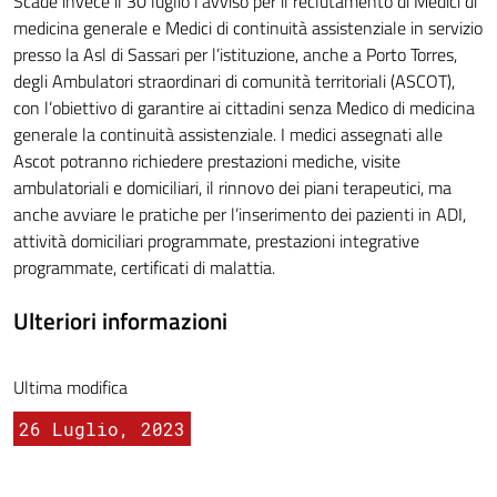
Scade invece il 30 luglio l’avviso per il reclutamento di Medici di
medicina generale e Medici di continuità assistenziale in servizio
presso la Asl di Sassari per l’istituzione, anche a Porto Torres,
degli Ambulatori straordinari di comunità territoriali (ASCOT),
con l’obiettivo di garantire ai cittadini senza Medico di medicina
generale la continuità assistenziale. I medici assegnati alle
Ascot potranno richiedere prestazioni mediche, visite
ambulatoriali e domiciliari, il rinnovo dei piani terapeutici, ma
anche avviare le pratiche per l’inserimento dei pazienti in ADI,
attività domiciliari programmate, prestazioni integrative
programmate, certificati di malattia.
Ulteriori informazioni
Ultima modifica
26 Luglio, 2023