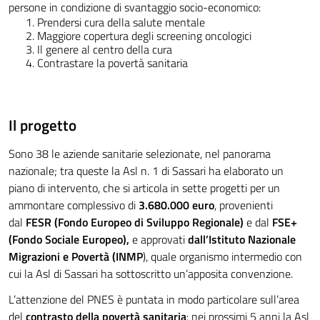
persone in condizione di svantaggio socio-economico:
Prendersi cura della salute mentale
Maggiore copertura degli screening oncologici
Il genere al centro della cura
Contrastare la povertà sanitaria
Il progetto
Sono 38 le aziende sanitarie selezionate, nel panorama
nazionale; tra queste la Asl n. 1 di Sassari ha elaborato un
piano di intervento, che si articola in sette progetti per un
ammontare complessivo di
3.680.000 euro
, provenienti
dal
FESR (Fondo Europeo di Sviluppo Regionale)
e dal
FSE+
(Fondo Sociale Europeo),
e approvati
dall’Istituto Nazionale
Migrazioni e Povertà (INMP
), quale organismo intermedio con
cui la Asl di Sassari ha sottoscritto un’apposita convenzione.
L’attenzione del PNES è puntata in modo particolare sull’area
del
contrasto della povertà sanitaria
: nei prossimi 5 anni la Asl