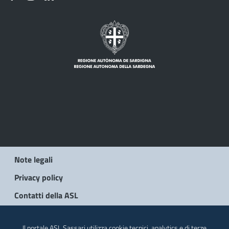
Note legali
Privacy policy
Contatti della ASL
© 2026 Regione Autonoma della Sardegna
Il portale ASL Sassari utilizza cookie tecnici, analytics e di terze