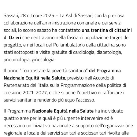
Sassari, 28 ottobre 2025 – La Asl di Sassari, con la preziosa
collaborazione dell’amministrazione comunale e dei servizi
sociali, lo scorso sabato ha contattato
una trentina di cittadini
di Ozieri
che rientravano nella fascia di popolazione target del
progetto, e nei locali del Poliambulatorio della cittadina sono
stati sottoposti a visite gratuite di cardiologia, diabetologia,
pneumologia, ginecologia.
Il piano “Contrastare la povertà sanitaria”
del Programma
Nazionale Equità nella Salute
, previsto nell’Accordo di
Partenariato dell’Italia sulla Programmazione della politica di
coesione 2021-2027, e che si pone l’obiettivo di rafforzare i
servizi sanitari e rendendo più equo l’accesso.
Il Programma
Nazionale Equità nella Salute
ha individuato
quattro aree per le quali è più urgente intervenire ed è
necessaria un’iniziativa nazionale a supporto dell’organizzazione
regionale e locale dei servizi sanitari e sociosanitari rivolta alle