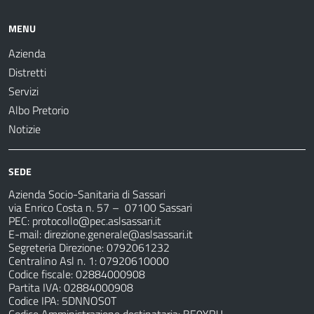
MENU
Azienda
Distretti
Servizi
Albo Pretorio
Notizie
SEDE
Azienda Socio-Sanitaria di Sassari
via Enrico Costa n. 57
– 07100 Sassari
PEC:
protocollo@pec.aslsassari.it
E-mail:
direzione.generale@aslsassari.it
Segreteria Direzione: 0792061232
Centralino Asl n. 1: 07920610000
Codice fiscale: 02884000908
Partita IVA: 02884000908
Codice IPA: 5DNNOS0T