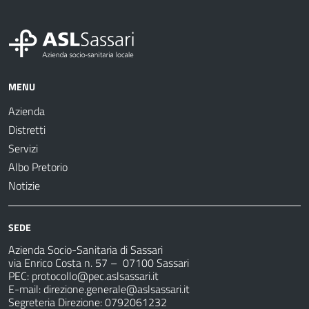
MENU
Azienda
Distretti
Servizi
Albo Pretorio
Notizie
SEDE
Azienda Socio-Sanitaria di Sassari
via Enrico Costa n. 57
– 07100 Sassari
PEC:
protocollo@pec.aslsassari.it
E-mail:
direzione.generale@aslsassari.it
Segreteria Direzione: 0792061232