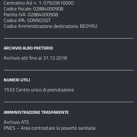
Centralino Asl n. 1: 07920610000
Codice fiscale: 02884000908
Partita IVA: 02884000908
Codice IPA: 5DNNOS0T
Codice Amministrazione destinataria: BE0YRU
ARCHIVIO ALBO PRETORIO
Archivio atti fino al 31.12.2018
NUMERI UTILI
1533 Centro unico di prenotazione
AMMINISTRAZIONE TRASPARENTE
Archivio ATS
PNES – Area contrastare la povertà sanitaria