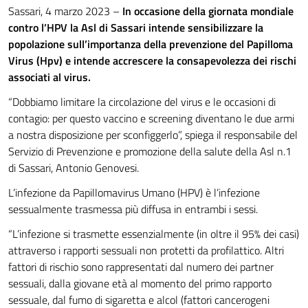
Sassari, 4 marzo 2023 –
In occasione della giornata mondiale
contro l’HPV
la Asl di Sassari intende sensibilizzare la
popolazione sull’importanza della prevenzione del Papilloma
Virus (Hpv) e intende accrescere la consapevolezza dei rischi
associati al virus.
“Dobbiamo limitare la circolazione del virus e le occasioni di
contagio: per questo vaccino e screening diventano le due armi
a nostra disposizione per sconfiggerlo”, spiega il responsabile del
Servizio di Prevenzione e promozione della salute della Asl n.1
di Sassari, Antonio Genovesi.
L’infezione da Papillomavirus Umano (HPV) è l’infezione
sessualmente trasmessa più diffusa in entrambi i sessi.
“L’infezione si trasmette
essenzialmente (in oltre il 95% dei casi)
attraverso i rapporti sessuali non protetti da profilattico. Altri
fattori di rischio
sono rappresentati dal numero dei partner
sessuali, dalla giovane età al momento del primo rapporto
sessuale, dal fumo di sigaretta e alcol (fattori cancerogeni