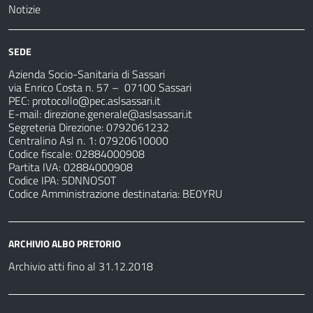
Notizie
SEDE
Azienda Socio-Sanitaria di Sassari
via Enrico Costa n. 57
– 07100 Sassari
PEC:
protocollo@pec.aslsassari.it
E-mail:
direzione.generale@aslsassari.it
Segreteria Direzione: 0792061232
Centralino Asl n. 1: 07920610000
Codice fiscale: 02884000908
Partita IVA: 02884000908
Codice IPA: 5DNNOS0T
Codice Amministrazione destinataria: BE0YRU
ARCHIVIO ALBO PRETORIO
Archivio atti fino al 31.12.2018