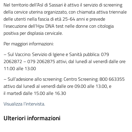
Nel territorio dell’Asl di Sassari è attivo il servizio di screening
della cervice uterina organizzato, con chiamata attiva triennale
delle utenti nella fascia di età 25-64 anni e prevede
l’esecuzione dell’Hpv DNA test nelle donne con citologia
positiva per displasia cervicale.
Per maggiori informazioni:
–
Sul Vaccino: Servizio di
Igiene e Sanità pubblica
: 079
2062872 – 079 2062875 attivi, dal lunedì al venerdì dalle ore
11.00 alle 13.00
–
Sull’adesione allo screening: C
entro Screening
: 800 663355
attivo dal lunedì al venerdì dalle ore 09.00 alle 13.00, e
il martedì dalle 15.00 alle 16.30
Visualizza l’intervista.
Ulteriori informazioni