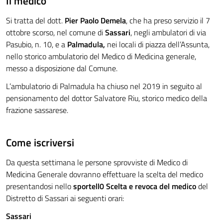
Il medico
Si tratta del dott.
Pier Paolo Demela
, che ha preso servizio il 7
ottobre scorso, nel comune di
Sassari
, negli ambulatori di via
Pasubio, n. 10, e a
Palmadula,
nei locali di piazza dell’Assunta,
nello storico ambulatorio del Medico di Medicina generale,
messo a disposizione dal Comune.
L’ambulatorio di Palmadula ha chiuso nel 2019 in seguito al
pensionamento del dottor Salvatore Riu, storico medico della
frazione sassarese.
Come iscriversi
Da questa settimana le persone sprovviste di Medico di
Medicina Generale dovranno effettuare la scelta del medico
presentandosi nello
sportell0 Scelta e revoca del medico
del
Distretto di Sassari ai seguenti orari:
Sassari