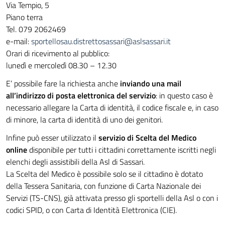
Via Tempio, 5
Piano terra
Tel. 079 2062469
e-mail:
sportellosau.distrettosassari@aslsassari.it
Orari di ricevimento al pubblico:
lunedì e mercoledì 08.30 – 12.30
E’ possibile fare la richiesta anche
inviando una mail
all’indirizzo di posta elettronica del servizio
: in questo caso è
necessario allegare la Carta di identità, il codice fiscale e, in caso
di minore, la carta di identità di uno dei genitori.
Infine può esser utilizzato il
servizio di Scelta del Medico
online
disponibile per tutti i cittadini correttamente iscritti negli
elenchi degli assistibili della Asl di Sassari.
La Scelta del Medico è possibile solo se il cittadino è dotato
della Tessera Sanitaria, con funzione di Carta Nazionale dei
Servizi (TS-CNS), già attivata presso gli sportelli della Asl o con i
codici SPID, o con Carta di Identità Elettronica (CIE).