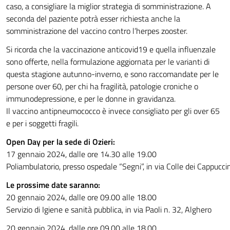
caso, a consigliare la miglior strategia di somministrazione. A
seconda del paziente potrà esser richiesta anche la
somministrazione del vaccino contro l’herpes zooster.
Si ricorda che la vaccinazione anticovid19 e quella influenzale
sono offerte, nella formulazione aggiornata per le varianti di
questa stagione autunno-inverno, e sono raccomandate per le
persone over 60, per chi ha fragilità, patologie croniche o
immunodepressione, e per le donne in gravidanza.
Il vaccino antipneumococco è invece consigliato per gli over 65
e per i soggetti fragili.
Open Day per la sede di Ozieri:
17 gennaio 2024, dalle ore 14.30 alle 19.00
Poliambulatorio, presso ospedale “Segni”, in via Colle dei Cappuccin
Le prossime date saranno:
20 gennaio 2024, dalle ore 09.00 alle 18.00
Servizio di Igiene e sanità pubblica, in via Paoli n. 32, Alghero
20 gennaio 2024, dalle ore 09.00 alle 18.00