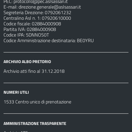
PEC:
protocollo@pec.aslsassari.it
E-mail:
direzione.generale@aslsassari.it
Segreteria Direzione: 0792061232
Centralino Asl n. 1: 07920610000
Codice fiscale: 02884000908
Partita IVA: 02884000908
Codice IPA: 5DNNOS0T
Codice Amministrazione destinataria: BE0YRU
ARCHIVIO ALBO PRETORIO
Archivio atti fino al 31.12.2018
NUMERI UTILI
1533 Centro unico di prenotazione
AMMINISTRAZIONE TRASPARENTE