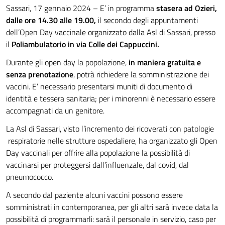
Sassari, 17 gennaio 2024 – E’ in programma
stasera ad Ozieri,
dalle ore 14.30 alle 19.00,
il secondo degli appuntamenti
dell’Open Day vaccinale organizzato dalla Asl di Sassari, presso
il
Poliambulatorio in via Colle dei Cappuccini.
Durante gli open day la popolazione,
in maniera gratuita e
senza prenotazione
, potrà richiedere la somministrazione dei
vaccini. E’ necessario presentarsi muniti di documento di
identità e tessera sanitaria; per i minorenni è necessario essere
accompagnati da un genitore.
La Asl di Sassari, visto l’incremento dei ricoverati con patologie
respiratorie nelle strutture ospedaliere, ha organizzato gli Open
Day vaccinali per offrire alla popolazione la possibilità di
vaccinarsi per proteggersi dall’influenzale, dal covid, dal
pneumococco.
A secondo dal paziente alcuni vaccini possono essere
somministrati in contemporanea, per gli altri sarà invece data la
possibilità di programmarli: sarà il personale in servizio, caso per