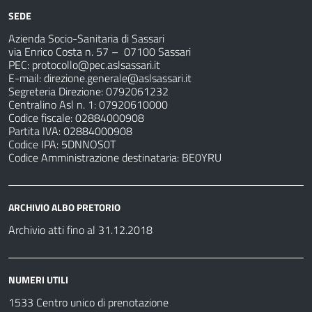
SEDE
Azienda Socio-Sanitaria di Sassari
via Enrico Costa n. 57
– 07100 Sassari
PEC:
protocollo@pec.aslsassari.it
E-mail:
direzione.generale@aslsassari.it
Segreteria Direzione: 0792061232
Centralino Asl n. 1: 07920610000
Codice fiscale: 02884000908
Partita IVA: 02884000908
Codice IPA: 5DNNOS0T
Codice Amministrazione destinataria: BE0YRU
ARCHIVIO ALBO PRETORIO
Archivio atti fino al 31.12.2018
NUMERI UTILI
1533 Centro unico di prenotazione