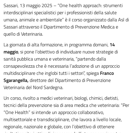
Sassari, 13 maggio 2025 – “One health approach: strumenti
interdisciplinari specialistici per i professionisti della salute
umana, animale e ambientale” è il corso organizzato dalla Asl di
Sassari attraverso il Dipartimento di Prevenzione Medica e
quello di Veterinaria.
La giornata di alta formazione, in programma domani,
14
maggio
, si pone l’obiettivo di individuare nuove strategie di
sanità pubblica umana e veterinaria, “partendo dalla
consapevolezza che è necessaria l’adozione di un approccio
multidisciplinare che inglobi tutti i settori”, spiega
Franco
Sgarangella,
direttore del Dipartimento di Prevenzione
Veterinaria del Nord Sardegna.
Un corso, rivolto a medici veterinari, biologi, chimici, dietisti,
tecnici della prevenzione sia di area medica che veterinaria: “Per
“One Health” si intende un approccio collaborativo,
multisettoriale e transdisciplinare, che lavora a livello locale,
regionale, nazionale e globale, con l’obiettivo di ottenere