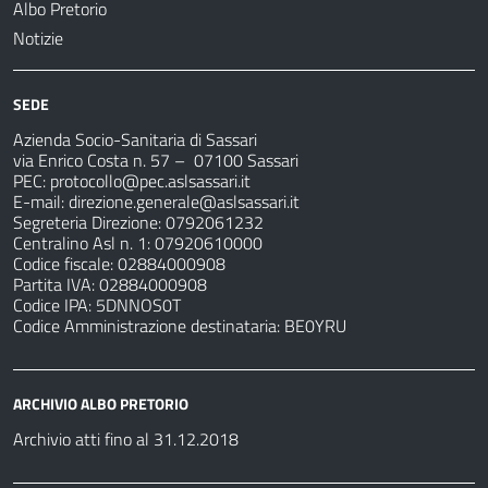
Albo Pretorio
Notizie
SEDE
Azienda Socio-Sanitaria di Sassari
via Enrico Costa n. 57
– 07100 Sassari
PEC:
protocollo@pec.aslsassari.it
E-mail:
direzione.generale@aslsassari.it
Segreteria Direzione: 0792061232
Centralino Asl n. 1: 07920610000
Codice fiscale: 02884000908
Partita IVA: 02884000908
Codice IPA: 5DNNOS0T
Codice Amministrazione destinataria: BE0YRU
ARCHIVIO ALBO PRETORIO
Archivio atti fino al 31.12.2018