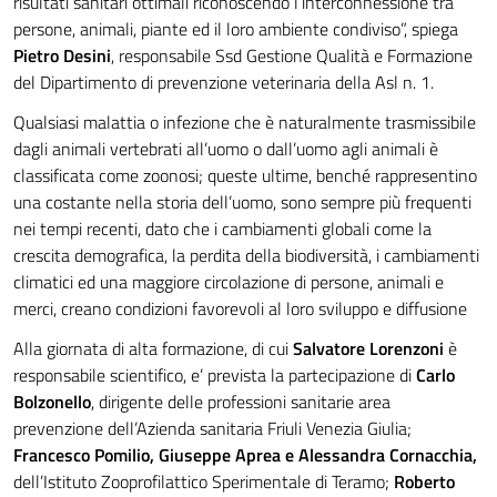
risultati sanitari ottimali riconoscendo l’interconnessione tra
persone, animali, piante ed il loro ambiente condiviso”, spiega
Pietro Desini
, responsabile Ssd Gestione Qualità e Formazione
del Dipartimento di prevenzione veterinaria della Asl n. 1.
Qualsiasi malattia o infezione che è naturalmente trasmissibile
dagli animali vertebrati all’uomo o dall’uomo agli animali è
classificata come zoonosi; queste ultime, benché rappresentino
una costante nella storia dell’uomo, sono sempre più frequenti
nei tempi recenti, dato che i cambiamenti globali come la
crescita demografica, la perdita della biodiversità, i cambiamenti
climatici ed una maggiore circolazione di persone, animali e
merci, creano condizioni favorevoli al loro sviluppo e diffusione
Alla giornata di alta formazione, di cui
Salvatore Lorenzoni
è
responsabile scientifico, e’ prevista la partecipazione di
Carlo
Bolzonello
, dirigente delle professioni sanitarie area
prevenzione dell’Azienda sanitaria Friuli Venezia Giulia;
Francesco Pomilio, Giuseppe Aprea e Alessandra Cornacchia,
dell’Istituto Zooprofilattico Sperimentale di Teramo;
Roberto